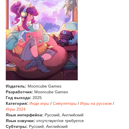
Издатель:
Mooncube Games
Разработчик:
Mooncube Games
Год выхода:
2025
Категория:
Инди игры
/
Симуляторы
/
Игры на русском
/
Игры 2024
Язык интерфейса:
Русский, Английский
Язык озвучки:
отсутствует/не требуется
Субтитры:
Русский, Английский