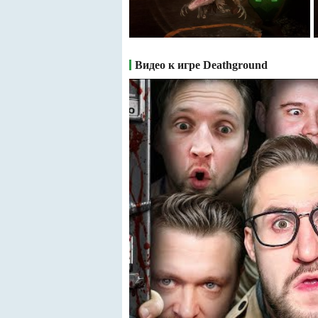
Видео к игре Deathground