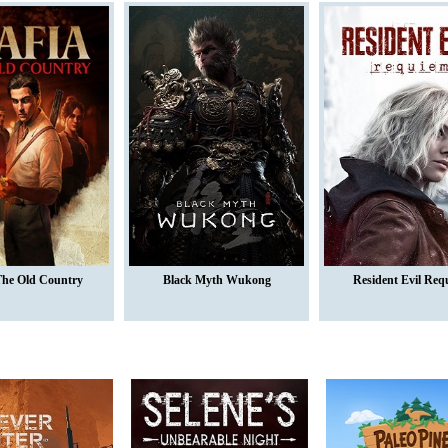
The Old Country
Black Myth Wukong
Resident Evil Req