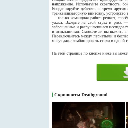
напряжение. Используйте скрытность, бо
Координируйте действия с тремя другим
транквилизаторную винтовку, устройство 
— только командная работа решает, спасё
ужаса. Входите на свой страх и риск 
заброшенные и разрушающиеся исследоват
и испытаниями. Сможете ли вы выжить в 
Переключайтесь между пернатыми и беспё
могут даже комбинировать стили в одной 
На этой странице по кнопке ниже вы можете
Скриншоты Deathground