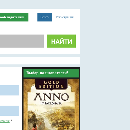
ообладателям!
Войти
Регистрация
Выбор пользователей!
/
ивание