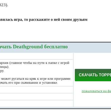
823).
вилась игра, то расскажите о ней своим друзьям
чать Deathground бесплатно
 архив (главное чтобы на пути к папке с игрой
лицы).
ру.
СКАЧАТЬ ТОРР
может ругаться на кряк к игре или программе.
чать его при скачивании и установке.
пожаловаться на ф