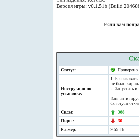
Версия игры: v0.1.51b (Build 20468
Если вам понра
Ска
Статус:
Проверено
1. Распаковать
не было кирил
Инструкция по
2. Запустить иг
установке:
Ваш антивирус 
Советуем отклю
Сиды:
388
Пиры:
30
Размер:
9.55 ГБ