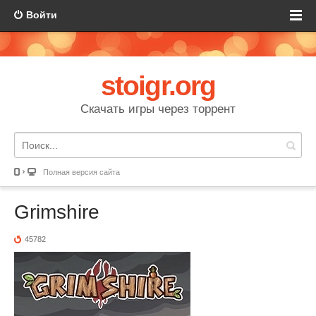
Войти
stoigr.org
Скачать игры через торрент
Полная версия сайта
Grimshire
45782