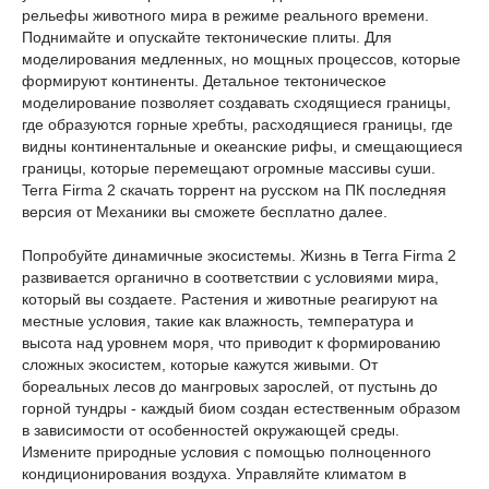
рельефы животного мира в режиме реального времени.
Поднимайте и опускайте тектонические плиты. Для
моделирования медленных, но мощных процессов, которые
формируют континенты. Детальное тектоническое
моделирование позволяет создавать сходящиеся границы,
где образуются горные хребты, расходящиеся границы, где
видны континентальные и океанские рифы, и смещающиеся
границы, которые перемещают огромные массивы суши.
Terra Firma 2 скачать торрент на русском на ПК последняя
версия от Механики вы сможете бесплатно далее.
Попробуйте динамичные экосистемы. Жизнь в Terra Firma 2
развивается органично в соответствии с условиями мира,
который вы создаете. Растения и животные реагируют на
местные условия, такие как влажность, температура и
высота над уровнем моря, что приводит к формированию
сложных экосистем, которые кажутся живыми. От
бореальных лесов до мангровых зарослей, от пустынь до
горной тундры - каждый биом создан естественным образом
в зависимости от особенностей окружающей среды.
Измените природные условия с помощью полноценного
кондиционирования воздуха. Управляйте климатом в