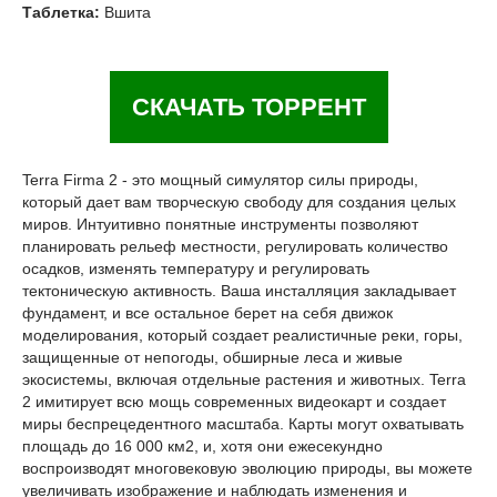
Таблетка:
Вшита
СКАЧАТЬ ТОРРЕНТ
Terra Firma 2 - это мощный симулятор силы природы,
который дает вам творческую свободу для создания целых
миров. Интуитивно понятные инструменты позволяют
планировать рельеф местности, регулировать количество
осадков, изменять температуру и регулировать
тектоническую активность. Ваша инсталляция закладывает
фундамент, и все остальное берет на себя движок
моделирования, который создает реалистичные реки, горы,
защищенные от непогоды, обширные леса и живые
экосистемы, включая отдельные растения и животных. Terra
2 имитирует всю мощь современных видеокарт и создает
миры беспрецедентного масштаба. Карты могут охватывать
площадь до 16 000 км2, и, хотя они ежесекундно
воспроизводят многовековую эволюцию природы, вы можете
увеличивать изображение и наблюдать изменения и