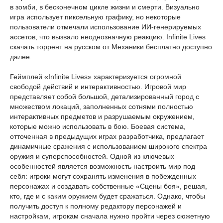
в зомби, в бесконечном цикле жизни и смерти. Визуально
игра использует пиксельную графику, но некоторые
пользователи отмечали использование ИИ-генерируемых
ассетов, что вызвало неоднозначную реакцию. Infinite Lives
скачать торрент на русском от Механики бесплатно доступно
далее.
Геймплей «Infinite Lives» характеризуется огромной
свободой действий и интерактивностью. Игровой мир
представляет собой большой, детализированный город с
множеством локаций, заполненных сотнями полностью
интерактивных предметов и разрушаемым окружением,
которые можно использовать в бою. Боевая система,
отточенная в предыдущих играх разработчика, предлагает
динамичные сражения с использованием широкого спектра
оружия и суперспособностей. Одной из ключевых
особенностей является возможность настроить мир под
себя: игроки могут сохранять изменения в побежденных
персонажах и создавать собственные «Сцены боя», решая,
кто, где и с каким оружием будет сражаться. Однако, чтобы
получить доступ к полному редактору персонажей и
настройкам, игрокам сначала нужно пройти через сюжетную