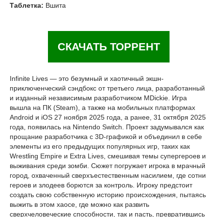
Таблетка:
Вшита
СКАЧАТЬ ТОРРЕНТ
Infinite Lives — это безумный и хаотичный экшн-
приключенческий сэндбокс от третьего лица, разработанный
и изданный независимым разработчиком MDickie. Игра
вышла на ПК (Steam), а также на мобильных платформах
Android и iOS 27 ноября 2025 года, а ранее, 31 октября 2025
года, появилась на Nintendo Switch. Проект задумывался как
прощание разработчика с 3D-графикой и объединил в себе
элементы из его предыдущих популярных игр, таких как
Wrestling Empire и Extra Lives, смешивая темы супергероев и
выживания среди зомби. Сюжет погружает игрока в мрачный
город, охваченный сверхъестественным насилием, где сотни
героев и злодеев борются за контроль. Игроку предстоит
создать свою собственную историю происхождения, пытаясь
выжить в этом хаосе, где можно как развить
сверхчеловеческие способности, так и пасть, превратившись