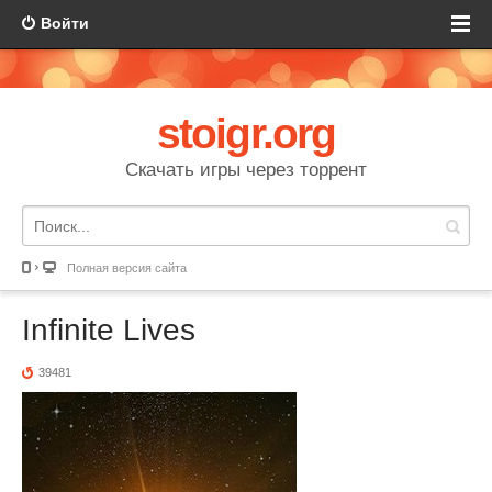
Войти
stoigr.org
Скачать игры через торрент
Полная версия сайта
Infinite Lives
39481