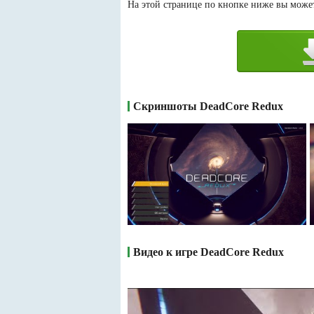
На этой странице по кнопке ниже вы может
Скриншоты DeadCore Redux
Видео к игре DeadCore Redux