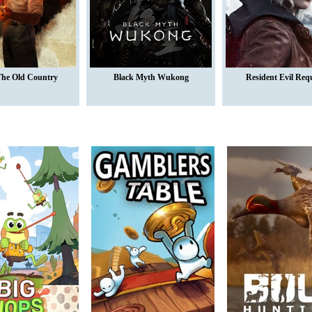
The Old Country
Black Myth Wukong
Resident Evil Req