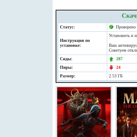
Скач
Статус:
Проверено
Установить и и
Инструкция по
установке:
Ваш антивирус 
Советуем отклю
Сиды:
287
Пиры:
24
Размер:
2.53 ГБ