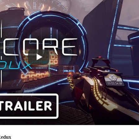
Redux