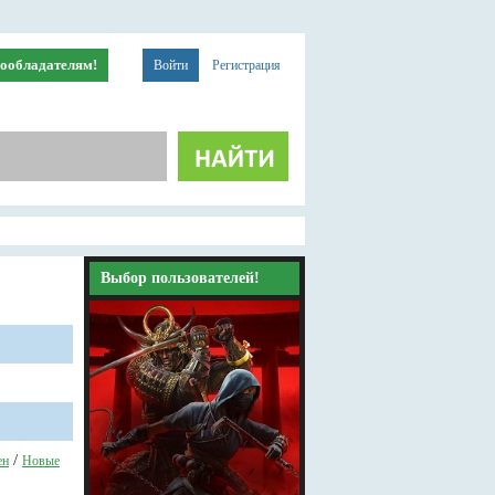
ообладателям!
Войти
Регистрация
Выбор пользователей!
/
ен
Новые