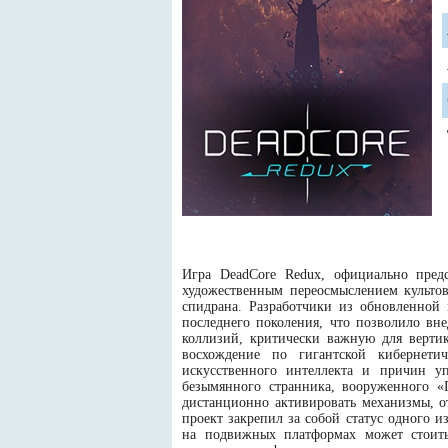
Игра DeadCore Redux, официально предс
художественным переосмыслением культов
спидрана. Разработчики из обновленной
последнего поколения, что позволило вн
коллизий, критически важную для вертик
восхождение по гигантской кибернети
искусственного интеллекта и причин у
безымянного странника, вооруженного «
дистанционно активировать механизмы, о
проект закрепил за собой статус одного 
на подвижных платформах может стоить