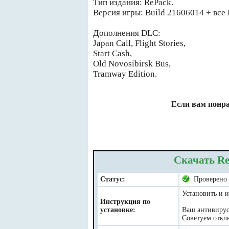
Тип издания: RePack.
Версия игры: Build 21606014 + все
Дополнения DLC:
Japan Call, Flight Stories,
Start Cash,
Old Novosibirsk Bus,
Tramway Edition.
Если вам понра
Скачать Red
Статус:
Проверено
Установить и и
Инструкция по
установке:
Ваш антивирус 
Советуем отклю