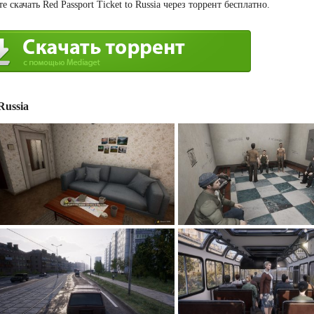
скачать Red Passport Ticket to Russia через торрент бесплатно.
Russia