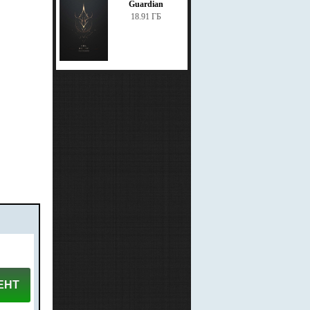
Guardian
18.91 ГБ
ЕНТ