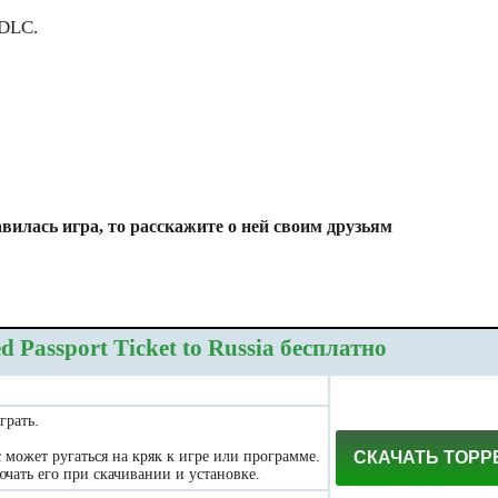
 DLC.
вилась игра, то расскажите о ней своим друзьям
 Passport Ticket to Russia бесплатно
грать.
может ругаться на кряк к игре или программе.
СКАЧАТЬ ТОРР
чать его при скачивании и установке.