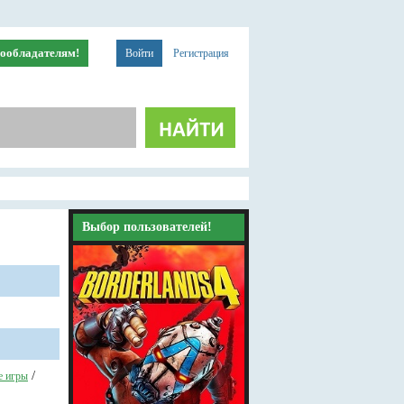
ообладателям!
Войти
Регистрация
Выбор пользователей!
/
 игры