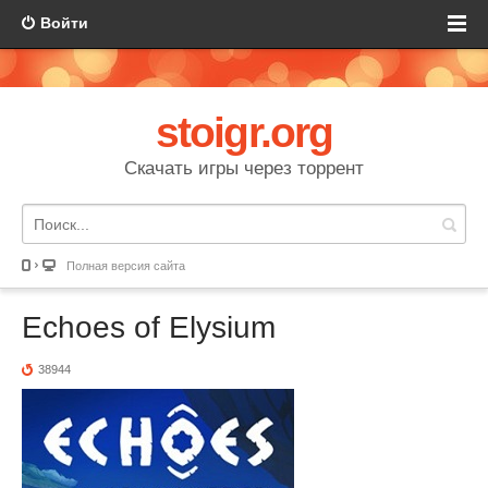
Войти
stoigr.org
Скачать игры через торрент
Полная версия сайта
Echoes of Elysium
38944