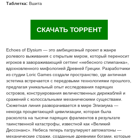
Таблетка:
Вшита
СКАЧАТЬ ТОРРЕНТ
Echoes of Elysium — это амбициозный проект в жанре
ролевого выживания с открытым миром, который переносит
игроков в завораживающий сеттинг «небесного стимпанка»,
вдохновленного мифологией Древней Греции. Разработчики
из студии Loric Games создали пространство, где античная
эстетика встречается с передовыми технологиями прошлого,
предлагая уникальный опыт исследования парящих
островов, конструирования величественных дирижаблей и
сражений с колоссальными механическими существами.
Сюжетная линия разворачивается в мире Элизиума —
некогда процветающей цивилизации, которая была
расколота на тысячи парящих фрагментов в результате
таинственной катастрофы, известной как «Великий
Диссонанс». Небеса теперь патрулируют автоматоны —
механические стражи, созданные древними богами, которые