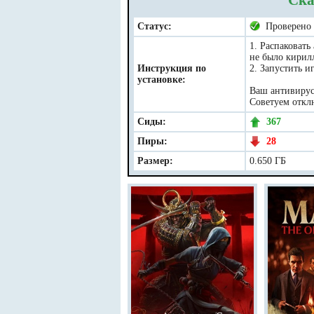
Ска
Статус:
Проверено
1. Распаковать
не было кирил
Инструкция по
2. Запустить иг
установке:
Ваш антивирус 
Советуем отклю
Сиды:
367
Пиры:
28
Размер:
0.650 ГБ