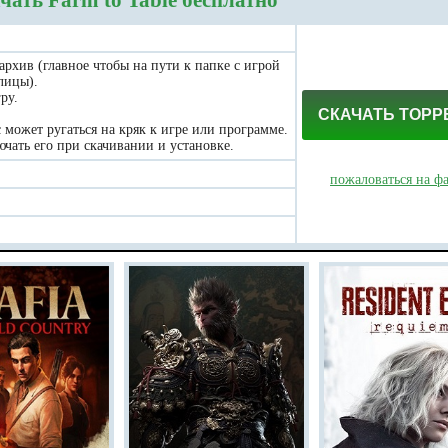
чать Farm to Table бесплатно
 архив (главное чтобы на пути к папке с игрой
лицы).
ру.
СКАЧАТЬ ТОРР
может ругаться на кряк к игре или программе.
чать его при скачивании и установке.
пожаловаться на ф