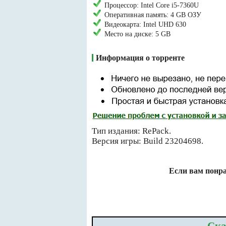
Процессор: Intel Core i5-7360U
Оперативная память: 4 GB ОЗУ
Видеокарта: Intel UHD 630
Место на диске: 5 GB
Информация о торренте
Тип издания: RePack.
Версия игры: Build 23204698.
Если вам понра