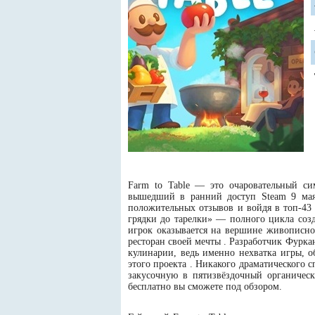
Farm to Table — это очаровательный сим
вышедший в ранний доступ Steam 9 мая 
положительных отзывов и войдя в топ-43 
грядки до тарелки» — полного цикла соз
игрок оказывается на вершине живописног
ресторан своей мечты . Разработчик Фурка
кулинарии, ведь именно нехватка игры, о
этого проекта . Никакого драматического 
закусочную в пятизвёздочный органическ
бесплатно вы сможете под обзором.