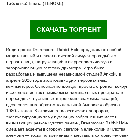
Таблетка:
Вшита (TENOKE)
СКАЧАТЬ ТОРРЕНТ
Инди-проект Dreamcore: Rabbit Hole представляет собой
медитативный и психологический симулятор ходьбы от
первого лица, погружающий в сюрреалистическую и
завораживающую эстетику дримкора. Игра была
разработана и выпущена независимой студией Ankoku в
апреле 2026 года эксклюзивно для персональных
компьютеров. Основная концепция проекта строится вокруг
исследования так называемых лиминальных пространств —
переходных, пустынных и тревожно знакомых локаций,
вдохновленных образом «идеальной Америки» образца
1980-х годов. В отличие от классических хорроров,
эксплуатирующих тему пугающих заброшенных мест и
вызывающих резкое чувство паники, Dreamcore: Rabbit Hole
смещает акценты в сторону светлой меланхолии и чувства
анемойи — тоски по временам и местам, в которых человек