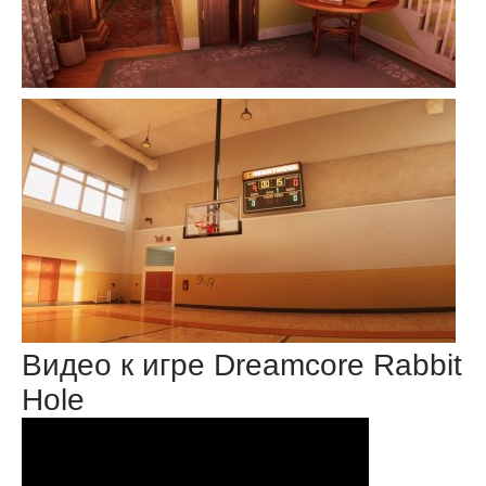
Видео к игре Dreamcore Rabbit
Hole