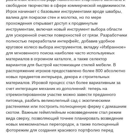
свободное творчество в сфере коммерческой недвижимости.
Игрок начинает с базовыми инструментами вроде швабры,
валика для покраски стен и молотка, но по мере
прохождения открывает доступ к продвинутым
инструментам, включая новый инструмент выбора области
для ускоренной очистки поверхностей от грязи. Разработчики
полностью переработали интерфейс, добавив удобное
круговое колесо выбора инструментов, вкладку «Избранное»
для мгновенного поиска наиболее часто используемых
материалов в огромном каталоге, а также селектор
вариантов для быстрой кастомизации стилей мебели. В
распоряжение игроков предоставлено более 800 абсолютно
новых предметов интерьера, декора и строительных
материалов. Игровой процесс стал более вариативным за
счет интеграции механик из дополнений: теперь на
отремонтированном участке можно завести преданного
питомца, разбить великолепный сад с экзотическими
растениями или построить полноценную ферму с домашним
скотом. Важным геймплейным нововведением стал режим
вида сверху, позволяющий точнее планировать возведение
новых межкомнатных перегородок, а также полноценный
фоторежим для создания красивого портфолио перед