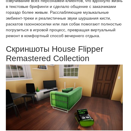
озвучивание всех персонажей-клиентов, что вдохнуло жизнь
в текстовые брифинги и сделало общение с заказчиками
гораздо более живым. Расслабляющие музыкальные
эмбиент-треки и реалистичные звуки шуршания кисти,
раскатов газонокосилки или лая собак помогают полностью
погрузиться в игровой процесс, превращая виртуальный
ремонт в комфортный способ вечернего отдыха.
Скриншоты House Flipper
Remastered Collection