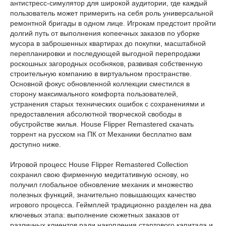
антистресс-симулятор для широкой аудитории, где каждый
пользователь может примерить на себя роль универсальной
ремонтной бригады в одном лице. Игрокам предстоит пройти
долгий путь от выполнения копеечных заказов по уборке
мусора в заброшенных квартирах до покупки, масштабной
перепланировки и последующей выгодной перепродажи
роскошных загородных особняков, развивая собственную
строительную компанию в виртуальном пространстве.
Основной фокус обновленной коллекции сместился в
сторону максимального комфорта пользователей,
устранения старых технических ошибок с сохранениями и
предоставления абсолютной творческой свободы в
обустройстве жилья. House Flipper Remastered скачать
торрент на русском на ПК от Механики бесплатно вам
доступно ниже.
Игровой процесс House Flipper Remastered Collection
сохранил свою фирменную медитативную основу, но
получил глобальное обновление механик и множество
полезных функций, значительно повышающих качество
игрового процесса. Геймплей традиционно разделен на два
ключевых этапа: выполнение сюжетных заказов от
различных клиентов ради накопления стартового капитала и