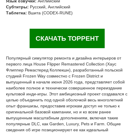
Язык озвучки:
Английский
Субтитры:
Русский, Английский
Таблетка:
Вшита (CODEX-RUNE)
СКАЧАТЬ ТОРРЕНТ
Популярный симулятор ремонта и дизайна интерьеров от
первого лица House Flipper Remastered Collection (Хаус
Флиппер Ремастеред Коллекшн), разработанный польской
студией Frozen Way совместно с Frozen District и
выпущенный в начале июня 2026 года, представляет собой
наиболее полное и технически совершенное переиздание
культовой инди-игры. Этот амбициозный проект создавался с
целью объединить под одной оболочкой весь многолетний
опыт франшизы, предоставив игрокам доступ не только к
оригинальной базовой кампании, но и ко всем ранее
выпущенным масштабным дополнениям, включая такие
популярные DLC, как Garden, Luxury, Pets и Farm. Общие
сведения об игре позиционируют ее как идеальный