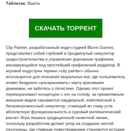
Таблетка:
Вшита
СКАЧАТЬ ТОРРЕНТ
City Painter, разработанный инди-студией Blunix Games,
представляет собой глубокий и продвинутый симулятор
градостроительства и управления дорожным трафиком,
маскирующийся под простейший графический редактор. В
игровой индустрии термин «city painter» обычно
используется для описания казуальных игр, где пользователь
может бездумно «раскрашивать» карту красивыми
домиками, не заботясь о логистике. Однако этот проект
переворачивает концепцию с ног на голову: за примитивным
внешним видом скрывается хардкорный, комплексный и
бескомпромиссный симулятор, ставящий во главу угла
абсолютную функциональность и суровый математический
расчет. Игра лишена традиционной сюжетной линии,
поскольку разработчик делает упор на создание чистой
песочницы, где главным повествованием становится история