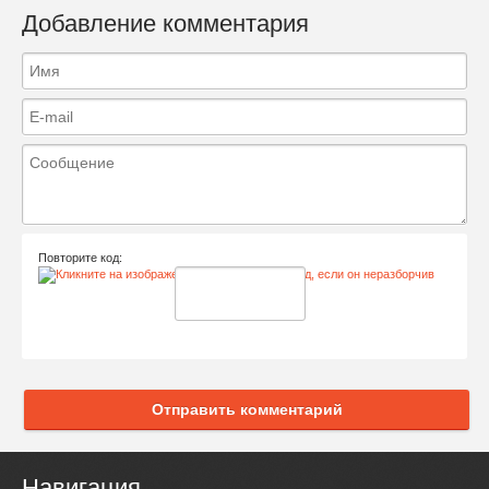
Добавление комментария
Повторите код:
Отправить комментарий
Навигация