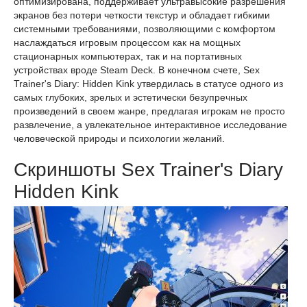
оптимизирована, поддерживает ультравысокие разрешения
экранов без потери четкости текстур и обладает гибкими
системными требованиями, позволяющими с комфортом
наслаждаться игровым процессом как на мощных
стационарных компьютерах, так и на портативных
устройствах вроде Steam Deck. В конечном счете, Sex
Trainer's Diary: Hidden Kink утвердилась в статусе одного из
самых глубоких, зрелых и эстетически безупречных
произведений в своем жанре, предлагая игрокам не просто
развлечение, а увлекательное интерактивное исследование
человеческой природы и психологии желаний.
Скриншоты Sex Trainer's Diary
Hidden Kink