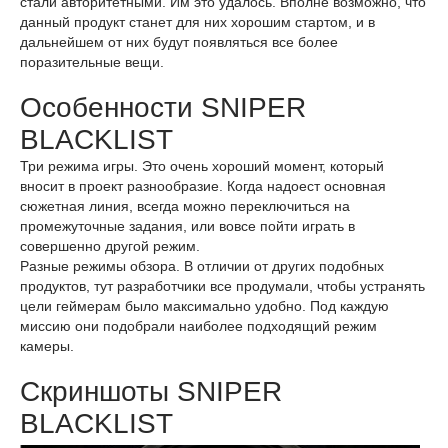
стали авторитетными. Им это удалось. Вполне возможно, что
данный продукт станет для них хорошим стартом, и в
дальнейшем от них будут появляться все более
поразительные вещи.
Особенности SNIPER
BLACKLIST
Три режима игры. Это очень хороший момент, который
вносит в проект разнообразие. Когда надоест основная
сюжетная линия, всегда можно переключиться на
промежуточные задания, или вовсе пойти играть в
совершенно другой режим.
Разные режимы обзора. В отличии от других подобных
продуктов, тут разработчики все продумали, чтобы устранять
цели геймерам было максимально удобно. Под каждую
миссию они подобрали наиболее подходящий режим
камеры.
Скриншоты SNIPER
BLACKLIST