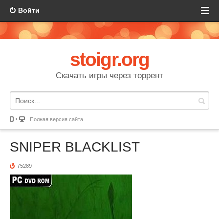
Войти
stoigr.org
Скачать игры через торрент
Полная версия сайта
SNIPER BLACKLIST
75289