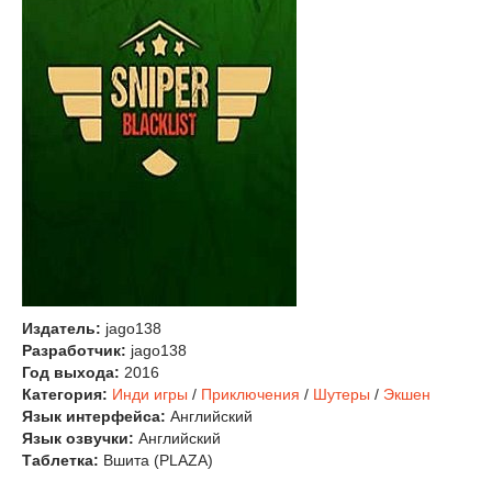
Издатель:
jago138
Разработчик:
jago138
Год выхода:
2016
Категория:
Инди игры
/
Приключения
/
Шутеры
/
Экшен
Язык интерфейса:
Английский
Язык озвучки:
Английский
Таблетка:
Вшита (PLAZA)