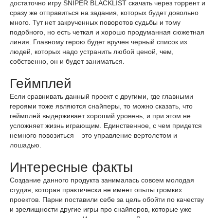
достаточно игру SNIPER BLACKLIST скачать через торрент и
сразу же отправиться на задания, которых будет довольно
много. Тут нет закрученных поворотов судьбы и тому
подобного, но есть четкая и хорошо продуманная сюжетная
линия. Главному герою будет вручен черный список из
людей, которых надо устранить любой ценой, чем,
собственно, он и будет заниматься.
Геймплей
Если сравнивать данный проект с другими, где главными
героями тоже являются снайперы, то можно сказать, что
геймплей выдерживает хороший уровень, и при этом не
усложняет жизнь играющим. Единственное, с чем придется
немного повозиться – это управление вертолетом и
лошадью.
Интересные факты
Создание данного продукта занималась совсем молодая
студия, которая практически не имеет опыты громких
проектов. Парни поставили себе за цель обойти по качеству
и зрелищности другие игры про снайперов, которые уже