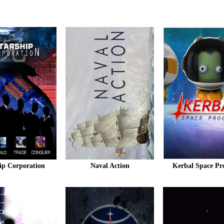
ip Corporation
Naval Action
Kerbal Space P