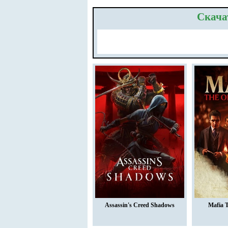
Скачат
Assassin's Creed Shadows
Mafia 