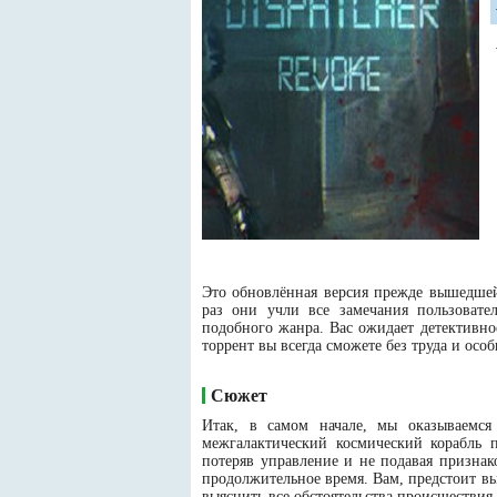
Это обновлённая версия прежде вышедшей
раз они учли все замечания пользовате
подобного жанра. Вас ожидает детективное
торрент вы всегда сможете без труда и ос
Сюжет
Итак, в самом начале, мы оказываемся 
межгалактический космический корабль п
потеряв управление и не подавая признак
продолжительное время. Вам, предстоит вы
выяснить все обстоятельства происшествия.