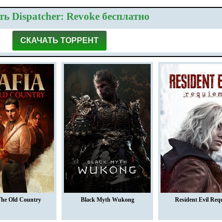
ь Dispatcher: Revoke бесплатно
СКАЧАТЬ ТОРРЕНТ
The Old Country
Black Myth Wukong
Resident Evil Req