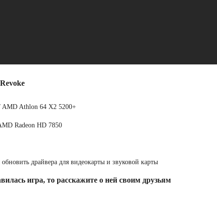
 Revoke
 / AMD Athlon 64 X2 5200+
/ AMD Radeon HD 7850
обновить драйвера для видеокарты и звуковой карты
вилась игра, то расскажите о ней своим друзьям