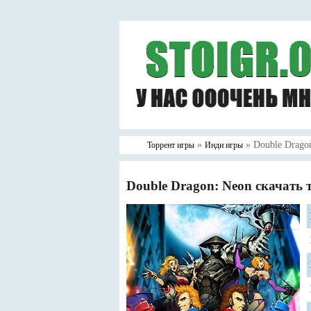
»
» Double Drago
Торрент игры
Инди игры
Double Dragon: Neon скачать 