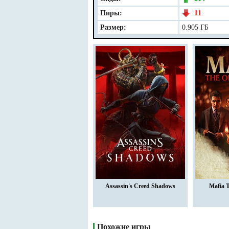
Пиры:
11
Размер:
0.905 ГБ
Assassin's Creed Shadows
Mafia 
Похожие игры