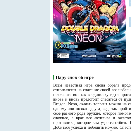
Пару слов об игре
Всем известная игра снова обрела про
отправляется на спасение своей возлюбл
позволить вот так в одиночку идти проти
вновь и вновь предстоит спасаться от пу
Dragon: Neon, скачать торрент можно на 
одному или позвать друга, ведь так пройти
себе разного рода оружие, которое помог
сложнее, а враг все активнее и ожест
противника, которое вам удастся отбить.
Добиться успеха и победить можно. Спасти