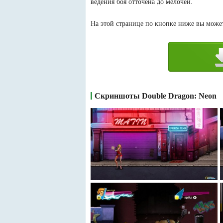
ведения боя отточена до мелочей.
На этой странице по кнопке ниже вы можете
Скриншоты Double Dragon: Neon