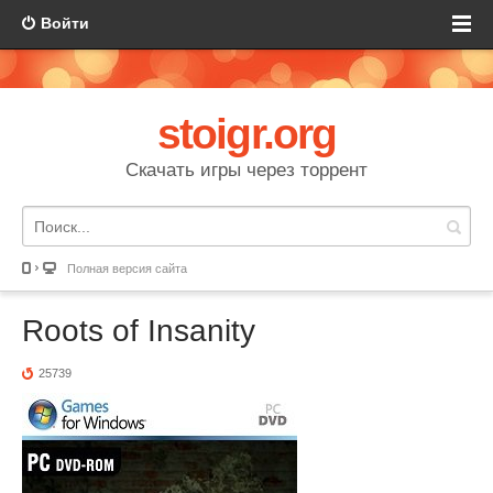
Войти
stoigr.org
Скачать игры через торрент
Полная версия сайта
Roots of Insanity
25739