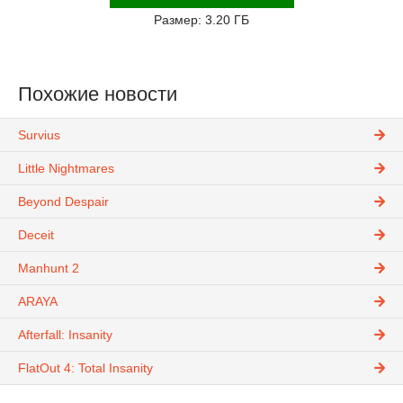
Размер: 3.20 ГБ
Похожие новости
Survius
Little Nightmares
Beyond Despair
Deceit
Manhunt 2
ARAYA
Afterfall: Insanity
FlatOut 4: Total Insanity