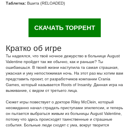
Таблетка:
Вшита (RELOADED)
СКАЧАТЬ ТОРРЕНТ
Кратко об игре
Ты надеялся, что твоё ночное дежурство в больнице August
Valentine пройдет так же обычно, как и раньше? Ты
ошибаешься. В твоей жизни наступила та самая страшная,
ужасная и уму непостижимая ночь. На этот раз мы хотим вам
представить проект, от разработчиков компании Crania
Games, который называется Roots of Insanity. Данная игра на
выживание, с видом от третьего лица.
Сюжет игры повествует о докторе Riley McClein, который
неожиданно начал страдать приступами эпилепсии, и теперь
он пытается выбраться живым из больницы August Valentine,
потому что здесь происходят таинственные и страшные
события. Больные люди сходят с ума, вокруг творится