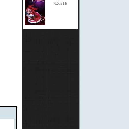
0.553 ГБ