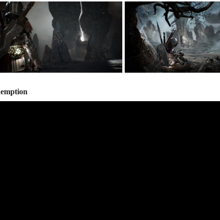
demption