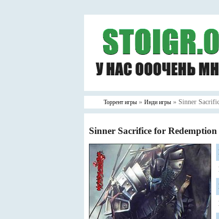
»
» Sinner Sacrifi
Торрент игры
Инди игры
Sinner Sacrifice for Redemptio