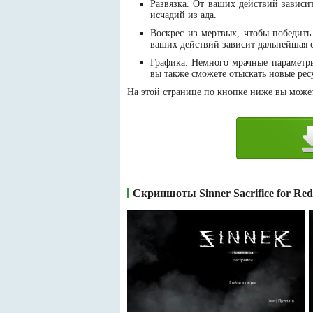
Развязка. От ваших действий зависи
исчадий из ада.
Воскрес из мертвых, чтобы победить
ваших действий зависит дальнейшая с
Графика. Немного мрачные параметры
вы также сможете отыскать новые рес
На этой странице по кнопке ниже вы можете 
Скриншоты Sinner Sacrifice for Re