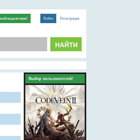
ообладателям!
Войти
Регистрация
Выбор пользователей!