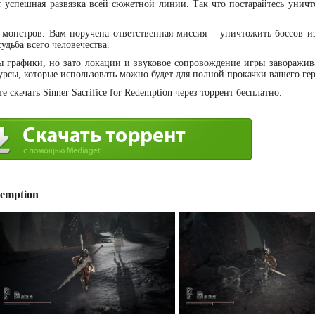
т успешная развязка всей сюжетной линии. Так что постарайтесь уничт
 монстров. Вам поручена ответственная миссия – уничтожить боссов и
удьба всего человечества.
 графики, но зато локации и звуковое сопровождение игры заворажива
урсы, которые использовать можно будет для полной прокачки вашего гер
скачать Sinner Sacrifice for Redemption через торрент бесплатно.
demption