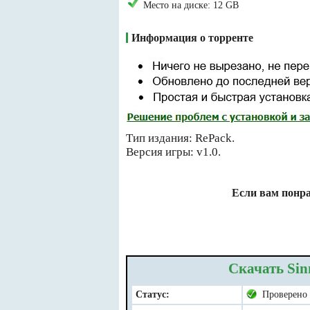
Место на диске: 12 GB
Информация о торренте
Тип издания: RePack.
Версия игры: v1.0.
Если вам понра
Скачать Sinn
Статус:
Проверено