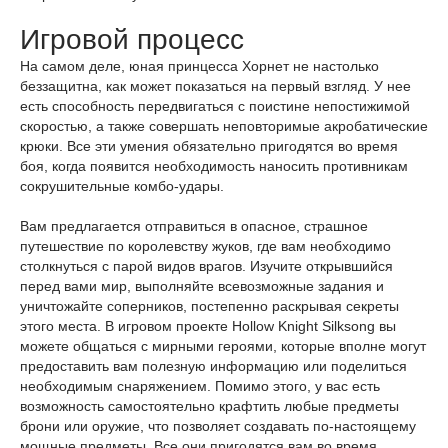
Игровой процесс
На самом деле, юная принцесса Хорнет не настолько
беззащитна, как может показаться на первый взгляд. У нее
есть способность передвигаться с поистине непостижимой
скоростью, а также совершать неповторимые акробатические
крюки. Все эти умения обязательно пригодятся во время
боя, когда появится необходимость наносить противникам
сокрушительные комбо-удары.
Вам предлагается отправиться в опасное, страшное
путешествие по королевству жуков, где вам необходимо
столкнуться с парой видов врагов. Изучите открывшийся
перед вами мир, выполняйте всевозможные задания и
уничтожайте соперников, постепенно раскрывая секреты
этого места. В игровом проекте Hollow Knight Silksong вы
можете общаться с мирными героями, которые вполне могут
предоставить вам полезную информацию или поделиться
необходимым снаряжением. Помимо этого, у вас есть
возможность самостоятельно крафтить любые предметы
брони или оружие, что позволяет создавать по-настоящему
мощные предметы. Все они пригодятся вам во время