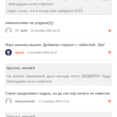
благодарен если ответите
ходят слухи, что в конце или середине 2023
немноооожко не угадали))))
YT_Serik
19 октября 2025 15:19
Игра наконец вышла. Добавлен торрент с таблеткой. Ура!
igruha
4 сентября 2025 19:33
Цитата: minakit
не знаете примерной даты выхода этого ШЕДЕВРА? буду
благодарен если ответите
Слухи продолжают ходить, но до сих пор ничего не известно
Demonium119
17 сентября 2024 22:13
Цитата: minakit