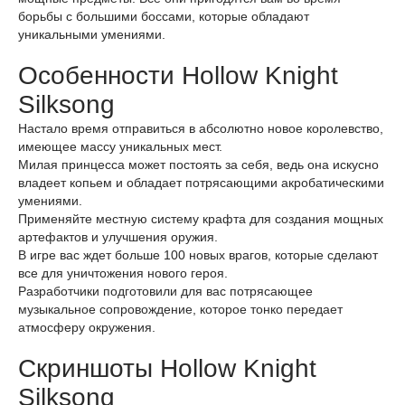
борьбы с большими боссами, которые обладают
уникальными умениями.
Особенности Hollow Knight
Silksong
Настало время отправиться в абсолютно новое королевство,
имеющее массу уникальных мест.
Милая принцесса может постоять за себя, ведь она искусно
владеет копьем и обладает потрясающими акробатическими
умениями.
Применяйте местную систему крафта для создания мощных
артефактов и улучшения оружия.
В игре вас ждет больше 100 новых врагов, которые сделают
все для уничтожения нового героя.
Разработчики подготовили для вас потрясающее
музыкальное сопровождение, которое тонко передает
атмосферу окружения.
Скриншоты Hollow Knight
Silksong