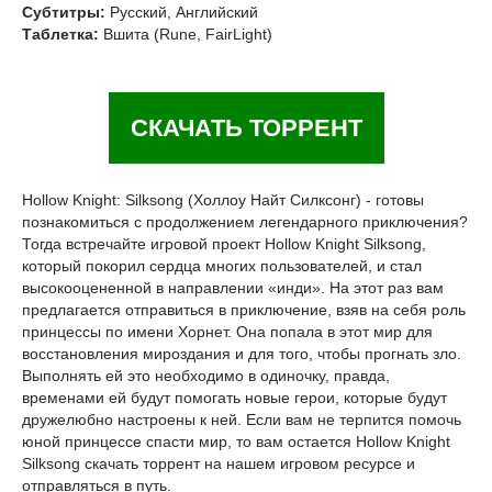
Субтитры:
Русский, Английский
Таблетка:
Вшита (Rune, FairLight)
СКАЧАТЬ ТОРРЕНТ
Hollow Knight: Silksong (Холлоу Найт Силксонг) - готовы
познакомиться с продолжением легендарного приключения?
Тогда встречайте игровой проект Hollow Knight Silksong,
который покорил сердца многих пользователей, и стал
высокооцененной в направлении «инди». На этот раз вам
предлагается отправиться в приключение, взяв на себя роль
принцессы по имени Хорнет. Она попала в этот мир для
восстановления мироздания и для того, чтобы прогнать зло.
Выполнять ей это необходимо в одиночку, правда,
временами ей будут помогать новые герои, которые будут
дружелюбно настроены к ней. Если вам не терпится помочь
юной принцессе спасти мир, то вам остается Hollow Knight
Silksong скачать торрент на нашем игровом ресурсе и
отправляться в путь.