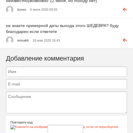
неизвестно(возможно 12 июня, но походу нет)
Izuno
6 июня 2020 09:55
не знаете примерной даты выхода этого ШЕДЕВРА? буду
благодарен если ответите
minakit
18 мая 2020 16:43
Добавление комментария
Повторите код: