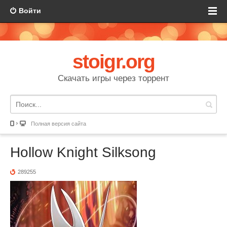
Войти
stoigr.org
Скачать игры через торрент
Полная версия сайта
Hollow Knight Silksong
289255