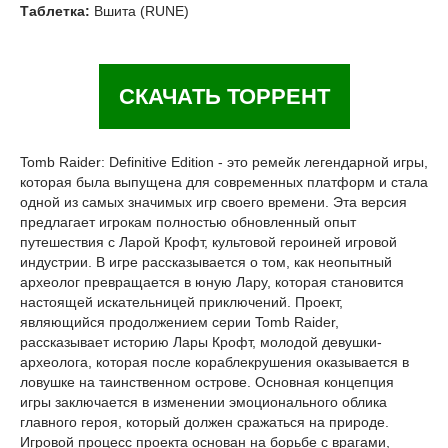
Таблетка:
Вшита (RUNE)
СКАЧАТЬ ТОРРЕНТ
Tomb Raider: Definitive Edition - это ремейк легендарной игры,
которая была выпущена для современных платформ и стала
одной из самых значимых игр своего времени. Эта версия
предлагает игрокам полностью обновленный опыт
путешествия с Ларой Крофт, культовой героиней игровой
индустрии. В игре рассказывается о том, как неопытный
археолог превращается в юную Лару, которая становится
настоящей искательницей приключений. Проект,
являющийся продолжением серии Tomb Raider,
рассказывает историю Лары Крофт, молодой девушки-
археолога, которая после кораблекрушения оказывается в
ловушке на таинственном острове. Основная концепция
игры заключается в изменении эмоционального облика
главного героя, который должен сражаться на природе.
Игровой процесс проекта основан на борьбе с врагами,