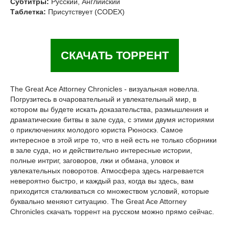
Субтитры:
Русский, Английский
Таблетка:
Присутствует (CODEX)
СКАЧАТЬ ТОРРЕНТ
The Great Ace Attorney Chronicles - визуальная новелла.
Погрузитесь в очаровательный и увлекательный мир, в
котором вы будете искать доказательства, размышления и
драматические битвы в зале суда, с этими двумя историями
о приключениях молодого юриста Рюноскэ. Самое
интересное в этой игре то, что в ней есть не только сборники
в зале суда, но и действительно интересные истории,
полные интриг, заговоров, лжи и обмана, уловок и
увлекательных поворотов. Атмосфера здесь нагревается
невероятно быстро, и каждый раз, когда вы здесь, вам
приходится сталкиваться со множеством условий, которые
буквально меняют ситуацию. The Great Ace Attorney
Chronicles скачать торрент на русском можно прямо сейчас.