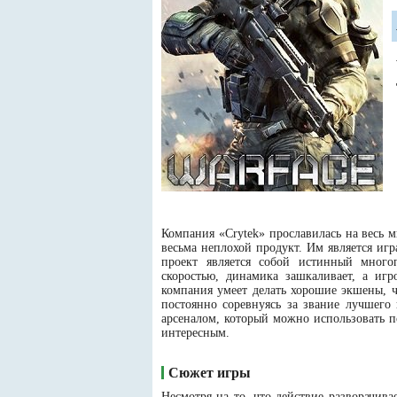
Компания «Crytek» прославилась на весь 
весьма неплохой продукт. Им является игр
проект является собой истинный много
скоростью, динамика зашкаливает, а иг
компания умеет делать хорошие экшены, чт
постоянно соревнуясь за звание лучшего
арсеналом, который можно использовать п
интересным.
Сюжет игры
Несмотря на то, что действие разворачива