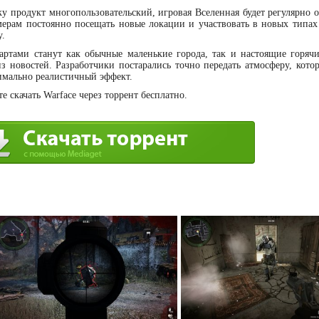
у продукт многопользовательский, игровая Вселенная будет регулярно о
мерам постоянно посещать новые локации и участвовать в новых типах
у.
ртами станут как обычные маленькие города, так и настоящие горячи
з новостей. Разработчики постарались точно передать атмосферу, котор
имально реалистичный эффект.
 скачать Warface через торрент бесплатно.