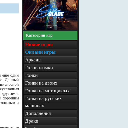
Категории игр
Новые игры
Онлайн игры
Аркады
Головоломки
Гонки
и еще один
ро. Данный
Гонки на двоих
лниеносной
еуказанная
Гонки на мотоциклах
 друзьями,
Гонки на русских
 и хорошим
 сложным и
машинах
Дополнения
Драки
оценить ее