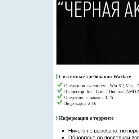
Системные требования Warface
Операционная система: Win XP, Vista, 7,
Процессор: Intel Core 2 Duo или AMD A
Оперативная память: 3 Гб
Видеокарта: 2 Гб
Информация о торренте