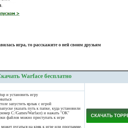
вилась игра, то расскажите о ней своим друзьям
качать Warface бесплатно
etup и установить игру
оваться
столе запустить ярлык с игрой
запуске указать путь к папке, куда установили
ример C:/Games/Warface) и нажать "OK"
СКАЧАТЬ ТОРР
ерки файлов можно приступать к игре
может ругаться на кряк к игре или программе.