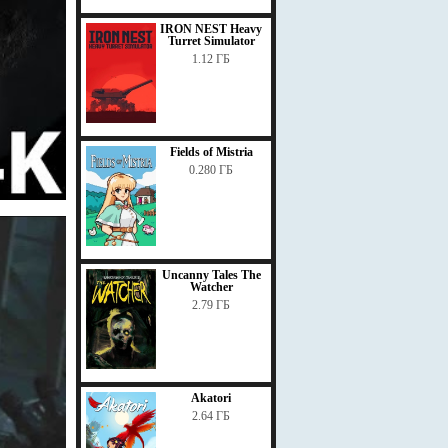
IRON NEST Heavy
Turret Simulator
1.12 ГБ
Fields of Mistria
0.280 ГБ
Uncanny Tales The
Watcher
2.79 ГБ
Akatori
2.64 ГБ