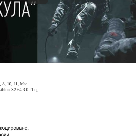
 8, 10, 11, Мас
thlon X2 64 3.0 ГГц;