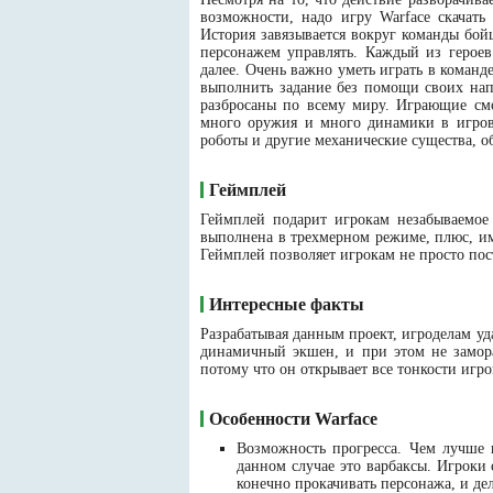
возможности, надо игру Warface скачать
История завязывается вокруг команды бойц
персонажем управлять. Каждый из героев
далее. Очень важно уметь играть в команд
выполнить задание без помощи своих нап
разбросаны по всему миру. Играющие смо
много оружия и много динамики в игрово
роботы и другие механические существа, 
Геймплей
Геймплей подарит игрокам незабываемое
выполнена в трехмерном режиме, плюс, и
Геймплей позволяет игрокам не просто пост
Интересные факты
Разрабатывая данным проект, игроделам уд
динамичный экшен, и при этом не замора
потому что он открывает все тонкости игро
Особенности Warface
Возможность прогресса. Чем лучше 
данном случае это варбаксы. Игроки 
конечно прокачивать персонажа, и де