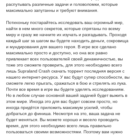
распутывать различные задачи и головоломки, которые
максимально запутанны и требуют внимания.
Потихоньку постарайтесь исследовать ваш огромный мир,
найти в нем много секретов, которые спрятаны по всему
миру и сразу же начните их изучать и разгадывать. Проходя
каждый шаг за шагом вы будете находить деньги, сокровища
и мундирования для вашего героя. В игре все сделано
максимально просто и доступно, но она все равно
привлекает всех пользователей своей динамичностью, вы
тоже это сможете проверить, для этого необходимо всего
лишь Supraland Crash скачать торрент последняя версия с
нашего интернет-ресурса. У вас будут супер способности, вы
сможете легко прыгать, сражаться в бою и стрелять из лука.
Почти все время в игре вы будете уделять исследованиям.
Но в любом случае основной вашей задачей будет выжить в
этом мире. Иногда это для вас будет совсем просто, но
иногда придётся приложить максимум усилий, чтобы
добраться до финиша. Несмотря на это, ваша задача не
будет меняться. Вы можете хорошо и весело проводить
время, для этого необходимо всего лишь правильно
пользоваться своими возможностями. Поэтому вам нужно