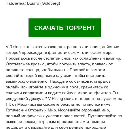
Таблетка:
Вшито (Goldberg)
СКАЧАТЬ ТОРРЕНТ
V Rising - это захватывающая игра на выживание, действие
которой происходит в фантастическом готическом мире.
Просыпаюсь после столетий снов, как ослабленный вампир.
Охотьтесь за кровью, чтобы получить власть, прячась от
палящего солнца, чтобы выжить. Постройте замок и
сделайте людей верными слугами, чтобы построить
вампирскую империю. Находите союзников или врагов
онлайн или играйте в одиночку в поле, сражайтесь со
святыми солдатами и ведите войну в мире конфликтов. Ты
следующий Дракула? V Rising скачать торрент на русском на
ПК от Механики вы сможете бесплатно по кнопке ниже.
Готический Открытый Мир. Исследуйте огромный мир,
полный мифических ужасов и опасностей. Путешествуйте по
пышным лесам, открытым пространствам и темным
пещерам и открывайте для себя ценные природные