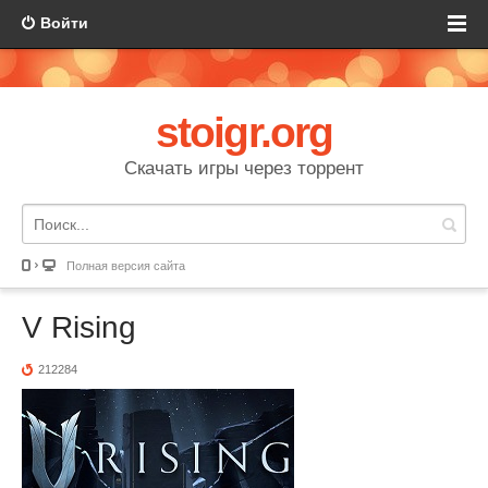
Войти
stoigr.org
Скачать игры через торрент
Полная версия сайта
V Rising
212284