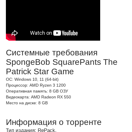
Системные требования
SpongeBob SquarePants The
Patrick Star Game
ОС: Windows 10, 11 (64-bit)
Процессор: AMD Ryzen 3 1200
Оперативная память: 8 GB ОЗУ
Видеокарта: AMD Radeon RX 550
Место на диске: 8 GB
Информация о торренте
Тип издания: RePack.