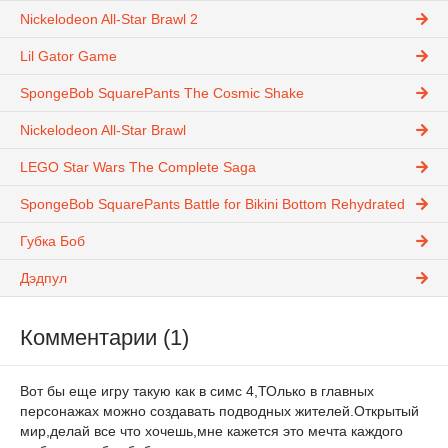
Nickelodeon All-Star Brawl 2
Lil Gator Game
SpongeBob SquarePants The Cosmic Shake
Nickelodeon All-Star Brawl
LEGO Star Wars The Complete Saga
SpongeBob SquarePants Battle for Bikini Bottom Rehydrated
Губка Боб
Дэдпул
Комментарии (1)
Вот бы еще игру такую как в симс 4,ТОлько в главных
персонажах можно создавать подводных жителей.Открытый
мир,делай все что хочешь,мне кажется это мечта каждого