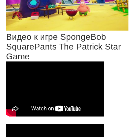
Видео к игре SpongeBob
SquarePants The Patrick Star
Game