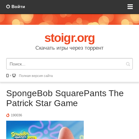
Войти
stoigr.org
Скачать игры через торрент
Полная версия сайта
SpongeBob SquarePants The
Patrick Star Game
190036