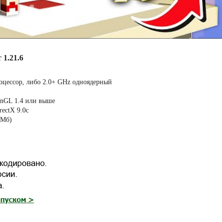
1.21.6
оцессор, либо 2.0+ GHz одноядерный
enGL 1.4 или выше
rectX 9.0c
 Мб)