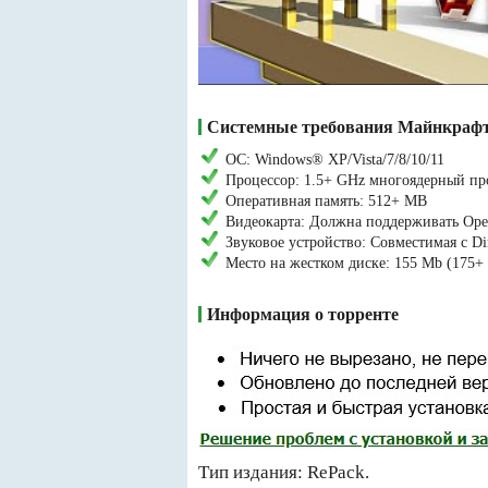
Системные требования Майнкрафт 
ОС: Windows® XP/Vista/7/8/10/11
Процессор: 1.5+ GHz многоядерный пр
Оперативная память: 512+ MB
Видеокарта: Должна поддерживать Op
Звуковое устройство: Совместимая с Di
Место на жестком диске: 155 Mb (175+
Информация о торренте
Тип издания: RePack.