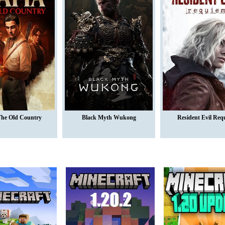
The Old Country
Black Myth Wukong
Resident Evil Req