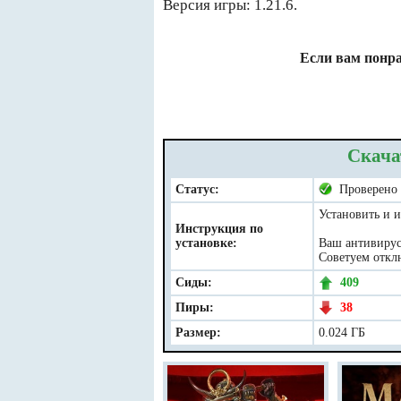
Версия игры: 1.21.6.
Если вам понра
Скача
Статус:
Проверено
Установить и и
Инструкция по
установке:
Ваш антивирус 
Советуем отклю
Сиды:
409
Пиры:
38
Размер:
0.024 ГБ