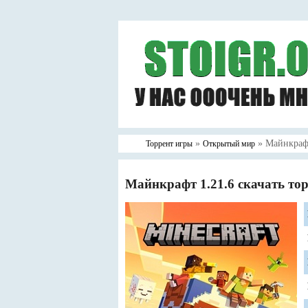
»
» Майнкрафт
Торрент игры
Открытый мир
Майнкрафт 1.21.6 скачать то