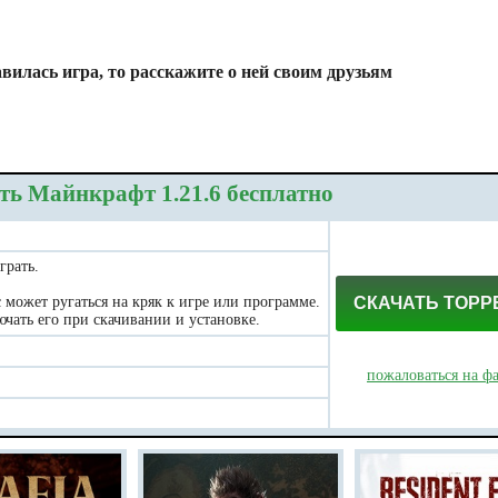
вилась игра, то расскажите о ней своим друзьям
ть Майнкрафт 1.21.6 бесплатно
грать.
может ругаться на кряк к игре или программе.
СКАЧАТЬ ТОРР
чать его при скачивании и установке.
пожаловаться на ф