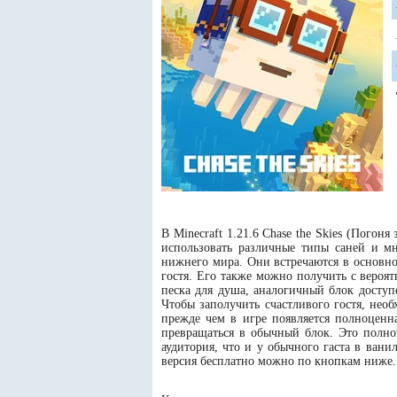
В Minecraft 1.21.6 Chase the Skies (Погон
использовать различные типы саней и мн
нижнего мира. Они встречаются в основно
гостя. Его также можно получить с вероят
песка для душа, аналогичный блок доступ
Чтобы заполучить счастливого гостя, нео
прежде чем в игре появляется полноценна
превращаться в обычный блок. Это полно
аудитория, что и у обычного гаста в вани
версия бесплатно можно по кнопкам ниже.