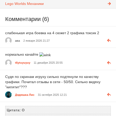
Lego Worlds Механики
Комментарии (6)
слабенькая игра боевка на 4 сюжет 2 графика токсик 2
ава
2 января 2026 21:27
нормально качайте
t6ytuyuyuy
11 декабря 2025 20:55
Судя по скринам игруху сильно подтянули по качеству
графики. Почитал отзывы в сети - 50/50. Сильно видяху
"кипятит"???
Дядюшка Лис
31 октября 2025 12:21
Цитата: О