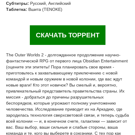
Субтитры:
Русский, Английский
Таблетка:
Вшита (TENOKE)
СКАЧАТЬ ТОРРЕНТ
The Outer Worlds 2 - долгожданное продолжение научно-
фантастической RPG от первого лица Obsidian Entertainment
(оцените эти эпитеты! Пора планировать свое время -
приготовьтесь к захватывающему приключению с новой
командой и новым оружием в новой колонии, где вас ждут
новые враги! Кто этот новичок? Вы смелый и, вероятно,
привлекательный представитель правительства страны. Их
миссия - добраться до причины разрушительных
беспорядков, которые угрожают полному уничтожению
человечества. Исследование приводит их на Аркадию, где
зародилась технология сверхсветовой связи, и теперь судьба
всей колонии — и, в конечном счете, галактики — зависит от
вас. Ваш выбор, ваши сильные и слабые стороны, ваша
команда и те, кого вы выберете в союзники. С тех пор как