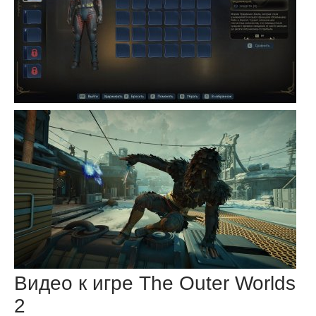
Видео к игре The Outer Worlds
2