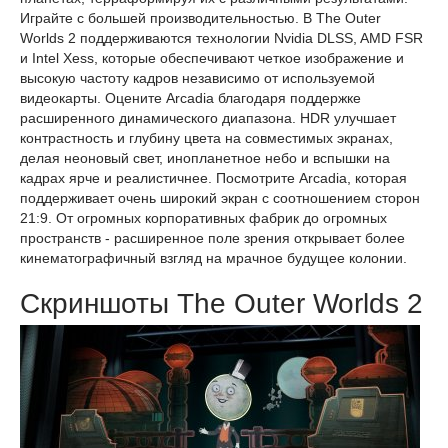
Играйте с большей производительностью. В The Outer
Worlds 2 поддерживаются технологии Nvidia DLSS, AMD FSR
и Intel Xess, которые обеспечивают четкое изображение и
высокую частоту кадров независимо от используемой
видеокарты. Оцените Arcadia благодаря поддержке
расширенного динамического диапазона. HDR улучшает
контрастность и глубину цвета на совместимых экранах,
делая неоновый свет, инопланетное небо и вспышки на
кадрах ярче и реалистичнее. Посмотрите Arcadia, которая
поддерживает очень широкий экран с соотношением сторон
21:9. От огромных корпоративных фабрик до огромных
пространств - расширенное поле зрения открывает более
кинематографичный взгляд на мрачное будущее колонии.
Скриншоты The Outer Worlds 2