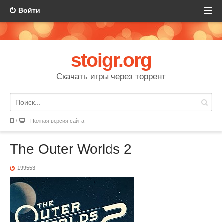
Войти
stoigr.org
Скачать игры через торрент
Полная версия сайта
The Outer Worlds 2
199553