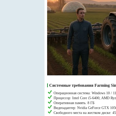
Системные требования Farming Sim
Операционная система: Windows 10 / 11
Процессор: Intel Core i5-6400, AMD Ry
Оперативная память: 8 ГБ
Видеоадаптер: Nvidia GeForce GTX 105
Свободного места на жестком диске: 4