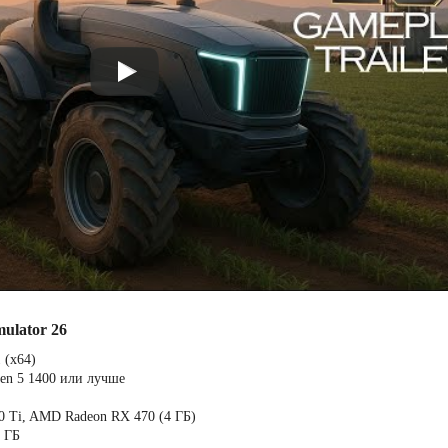
ulator 26
 (х64)
zen 5 1400 или лучше
0 Ti, AMD Radeon RX 470 (4 ГБ)
5 ГБ