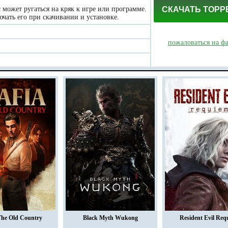
может ругаться на кряк к игре или программе.
СКАЧАТЬ ТОРР
чать его при скачивании и установке.
пожаловаться на ф
The Old Country
Black Myth Wukong
Resident Evil Req