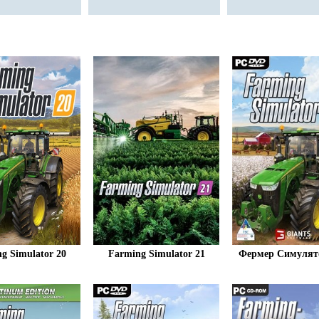
g Simulator 20
Farming Simulator 21
Фермер Симулят