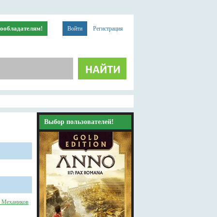
ообладателям!
Войти
Регистрация
Выбор пользователей!
 Механиков