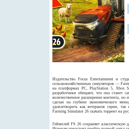
Издательство Focus Entertainment и сту
сельскохозяйственных симуляторов — Farmi
на платформах PC, PlayStation 5, Xbox 
разработчики обещают, что она станет с
количественное расширение контента, но 
сделан на глубине экономического мен
удовлетворить как ветеранов серии, так
Farming Simulator 26 скачать торрент на р
Геймплей FS 26 сохраняет классическую д
Игрокам предстоит пройти полный цикл сел