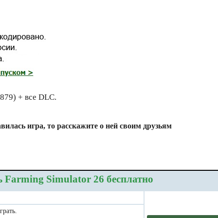
2879) + все DLC.
вилась игра, то расскажите о ней своим друзьям
 Farming Simulator 26 бесплатно
грать.