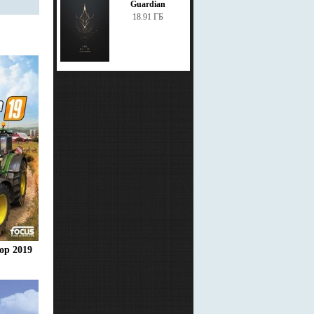
Guardian
18.91 ГБ
ор 2019