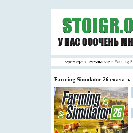
»
» Farming Si
Торрент игры
Открытый мир
Farming Simulator 26 скачать