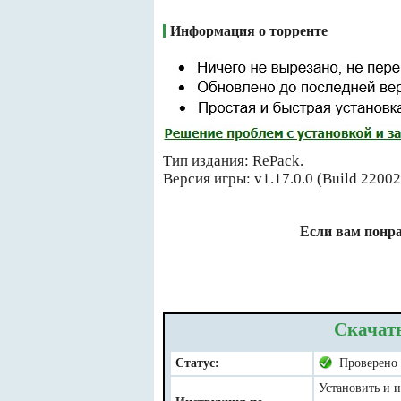
Информация о торренте
Тип издания: RePack.
Версия игры: v1.17.0.0 (Build 2200
Если вам понра
Скачать
Статус:
Проверено
Установить и и