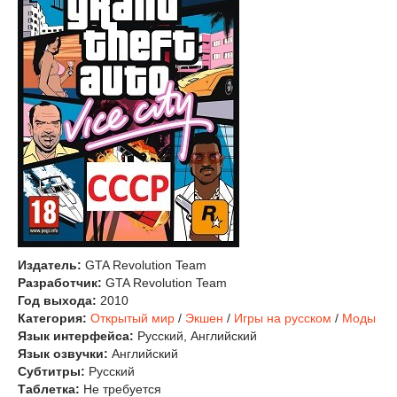
Издатель:
GTA Revolution Team
Разработчик:
GTA Revolution Team
Год выхода:
2010
Категория:
Открытый мир
/
Экшен
/
Игры на русском
/
Моды
Язык интерфейса:
Русский, Английский
Язык озвучки:
Английский
Субтитры:
Русский
Таблетка:
Не требуется