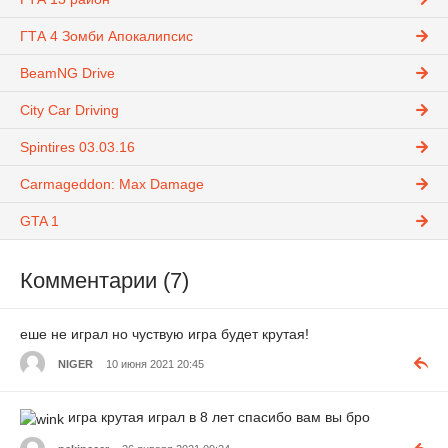
ГТА 4 Зомби Апокалипсис
BeamNG Drive
City Car Driving
Spintires 03.03.16
Carmageddon: Max Damage
GTA 1
Комментарии (7)
еше не играл но чуствую игра будет крутая!
NIGER
10 июня 2021 20:45
игра крутая играл в 8 лет спасибо вам вы бро