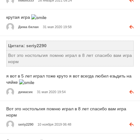
nekincccr
26 января 2021 09:24
крутая игра
Дима билан
31 мая 2020 19:58
Цитата: seriy2290
Вот это ностольгия помню играл в 8 лет спасибо вам игра
норм
я вот в 5 лет играл тоже круто я вот всегда любил езьдить на
чяйке
димасик
31 мая 2020 19:54
Вот это ностольгия помню играл в 8 лет спасибо вам игра
норм
seriy2290
10 ноября 2019 06:48