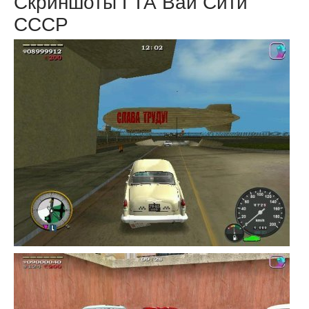
Скриншоты ГТА Вай Сити
СССР