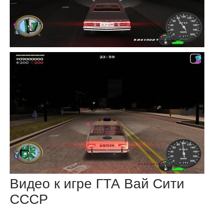
Видео к игре ГТА Вай Сити
СССР