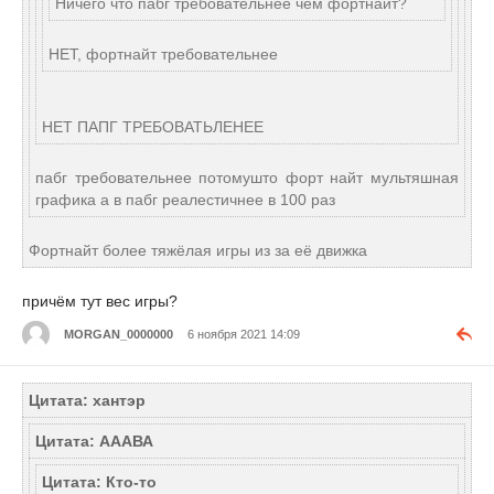
Ничего что пабг требовательнее чем фортнайт?
НЕТ, фортнайт требовательнее
НЕТ ПАПГ ТРЕБОВАТЬЛЕНЕЕ
пабг требовательнее потомушто форт найт мультяшная
графика а в пабг реалестичнее в 100 раз
Фортнайт более тяжёлая игры из за её движка
причём тут вес игры?
MORGAN_0000000
6 ноября 2021 14:09
Цитата: хантэр
Цитата: АААВА
Цитата: Кто-то