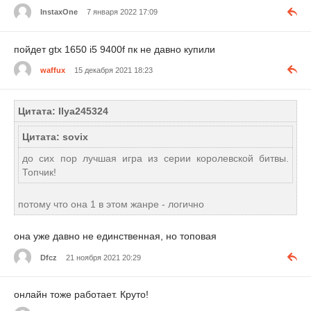
InstaxOne
7 января 2022 17:09
пойдет gtx 1650 i5 9400f пк не давно купили
waffux
15 декабря 2021 18:23
Цитата: Ilya245324
Цитата: sovix
до сих пор лучшая игра из серии королевской битвы.
Топчик!
потому что она 1 в этом жанре - логично
она уже давно не единственная, но топовая
Dfcz
21 ноября 2021 20:29
онлайн тоже работает. Круто!