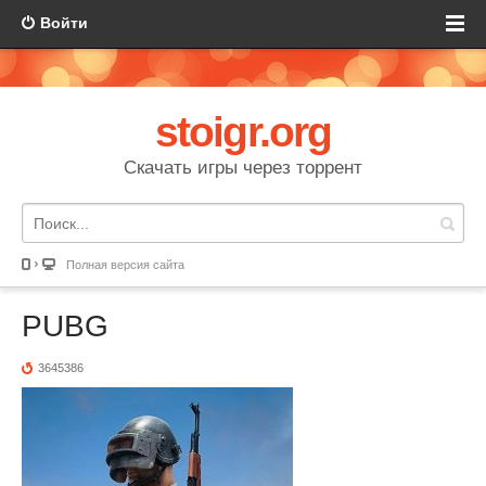
Войти
stoigr.org
Скачать игры через торрент
Полная версия сайта
PUBG
3645386