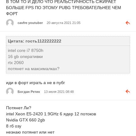
В ТОМ ТО И ДЕЛО ЧТО РЕАЛЬСТИЧНОСТЬ СЖИРАЕТ
БОЛЬШЕ FPS ПО ЭТОМУ PUBG ТРЕБОВАТЕЛЬНЕЕ ЧЕМ
ФОРТ
cavfre youtuber
20 августа 2021 21:05
Цитата: гость1122222222
intel core i7 8750h
16 gb оперативки
rtx 2060
потянет на максималках?
иди в форт играть а не в пубг
Богдан Ретик
13 июля 2021 08:48
Потянет Ли?
intel Xeon E5-2420 1.9GHz 6 ядер 12 потоков
Nvidia GTX 660 2gb
8 гб озу
незнаю потянет или нет