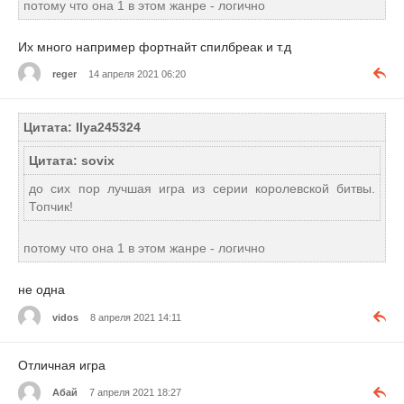
потому что она 1 в этом жанре - логично
Их много например фортнайт спилбреак и т.д
reger
14 апреля 2021 06:20
Цитата: Ilya245324
Цитата: sovix
до сих пор лучшая игра из серии королевской битвы.
Топчик!
потому что она 1 в этом жанре - логично
не одна
vidos
8 апреля 2021 14:11
Отличная игра
Абай
7 апреля 2021 18:27