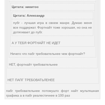
Цитата: никитос
Цитата: Александр
пубг - лучшая игра в своем жанре. Думаю меня
все поддержат. Фортнайт тоже хорошая, но она не
дотягивает до пубг.
А У ТЕБЯ ФОРТНАЙТ НЕ ИДЕТ
Ничего что пабг требовательнее чем фортнайт?
НЕТ, фортнайт требовательнее
НЕТ ПАПГ ТРЕБОВАТЬЛЕНЕЕ
пабг требовательнее потомушто форт найт мультяшная
графика а в пабг реалестичнее в 100 раз