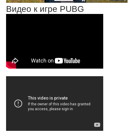
Видео к игре PUBG