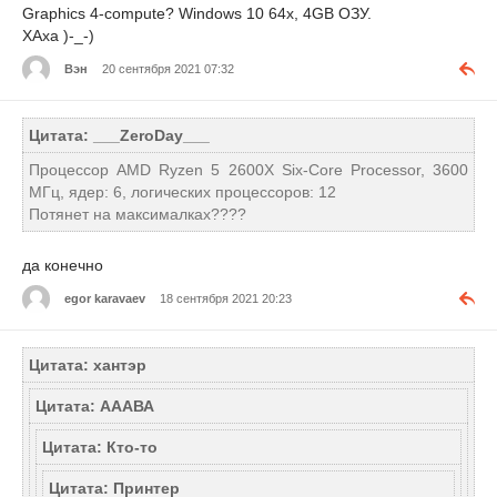
Graphics 4-compute? Windows 10 64x, 4GB OЗУ.
ХАха )-_-)
Вэн
20 сентября 2021 07:32
Цитата: ___ZeroDay___
Процессор AMD Ryzen 5 2600X Six-Core Processor, 3600
МГц, ядер: 6, логических процессоров: 12
Потянет на максималках????
да конечно
egor karavaev
18 сентября 2021 20:23
Цитата: хантэр
Цитата: АААВА
Цитата: Кто-то
Цитата: Принтер