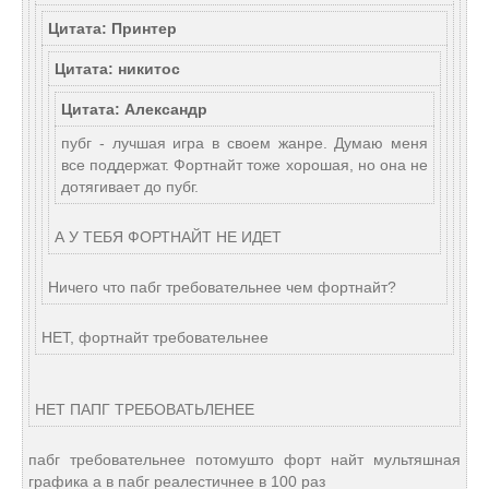
Цитата: Принтер
Цитата: никитос
Цитата: Александр
пубг - лучшая игра в своем жанре. Думаю меня
все поддержат. Фортнайт тоже хорошая, но она не
дотягивает до пубг.
А У ТЕБЯ ФОРТНАЙТ НЕ ИДЕТ
Ничего что пабг требовательнее чем фортнайт?
НЕТ, фортнайт требовательнее
НЕТ ПАПГ ТРЕБОВАТЬЛЕНЕЕ
пабг требовательнее потомушто форт найт мультяшная
графика а в пабг реалестичнее в 100 раз