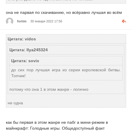
она не парвая по скачиванию, но всёравно лучшая во всём
fortim
30 января 2022 17:56
Цитата: vidos
Цитата: Ilya245324
Цитата: sovix
до сих пор лучшая игра из серии королевской битвы.
Топчик!
потому что она 1 в этом жанре - логично
не одна
как бы первая в этом жанре не пабг а мини-режим в
майнкрафт: Голодные игры. Общедоступный факт