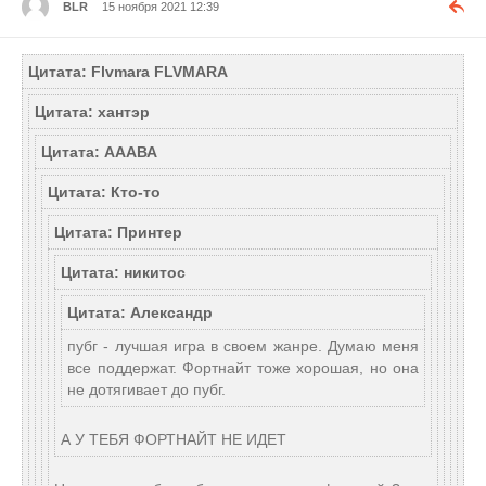
BLR
15 ноября 2021 12:39
Цитата: Flvmara FLVMARA
Цитата: хантэр
Цитата: АААВА
Цитата: Кто-то
Цитата: Принтер
Цитата: никитос
Цитата: Александр
пубг - лучшая игра в своем жанре. Думаю меня
все поддержат. Фортнайт тоже хорошая, но она
не дотягивает до пубг.
А У ТЕБЯ ФОРТНАЙТ НЕ ИДЕТ