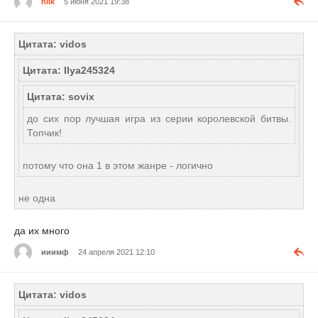
niik
5 июня 2021 19:38
Цитата: vidos
Цитата: Ilya245324
Цитата: sovix
до сих пор лучшая игра из серии королевской битвы.
Топчик!
потому что она 1 в этом жанре - логично
не одна
да их много
ииимф
24 апреля 2021 12:10
Цитата: vidos