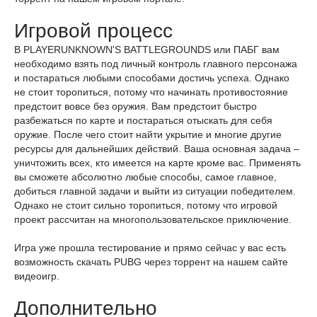
Игровой процесс
В PLAYERUNKNOWN'S BATTLEGROUNDS или ПАБГ вам
необходимо взять под личный контроль главного персонажа
и постараться любыми способами достичь успеха. Однако
не стоит торопиться, потому что начинать противостояние
предстоит вовсе без оружия. Вам предстоит быстро
разбежаться по карте и постараться отыскать для себя
оружие. После чего стоит найти укрытие и многие другие
ресурсы для дальнейших действий. Ваша основная задача –
уничтожить всех, кто имеется на карте кроме вас. Применять
вы сможете абсолютно любые способы, самое главное,
добиться главной задачи и выйти из ситуации победителем.
Однако не стоит сильно торопиться, потому что игровой
проект рассчитан на многопользовательское приключение.
Игра уже прошла тестирование и прямо сейчас у вас есть
возможность скачать PUBG через торрент на нашем сайте
видеоигр.
Дополнительно