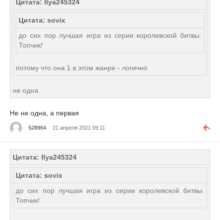
Цитата: Ilya245324
Цитата: sovix
до сих пор лучшая игра из серии королевской битвы.
Топчик!
потому что она 1 в этом жанре - логично
не одна
Не не одна, а первая
528964
21 апреля 2021 09:11
Цитата: Ilya245324
Цитата: sovix
до сих пор лучшая игра из серии королевской битвы.
Топчик!