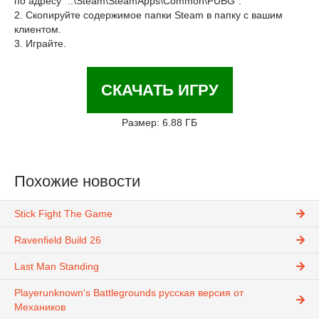
по адресу "..\Steam\SteamApps\Common\PUBG".
2. Скопируйте содержимое папки Steam в папку с вашим
клиентом.
3. Играйте.
СКАЧАТЬ ИГРУ
Размер: 6.88 ГБ
Похожие новости
Stick Fight The Game
Ravenfield Build 26
Last Man Standing
Playerunknown's Battlegrounds русская версия от
Механиков