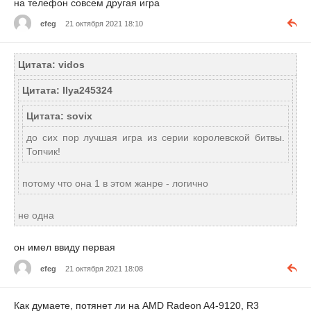
на телефон совсем другая игра
efeg
21 октября 2021 18:10
Цитата: vidos
Цитата: Ilya245324
Цитата: sovix
до сих пор лучшая игра из серии королевской битвы.
Топчик!
потому что она 1 в этом жанре - логично
не одна
он имел ввиду первая
efeg
21 октября 2021 18:08
Как думаете, потянет ли на AMD Radeon A4-9120, R3