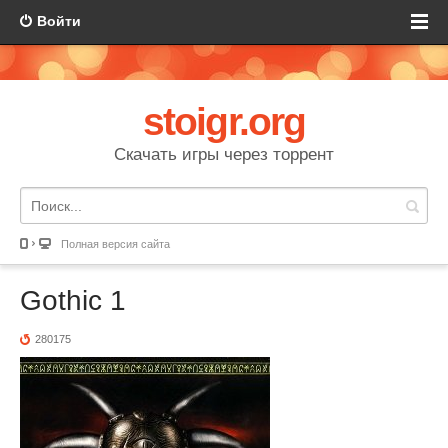
Войти
stoigr.org
Скачать игры через торрент
Полная версия сайта
Gothic 1
280175