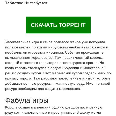
Таблетка:
Не требуется
СКАЧАТЬ ТОРРЕНТ
Увлекательная игра в стиле ролевого жанра уже покорила
пользователей по всему миру своим необычным сюжетом и
необычными игровыми миссиями. События происходят в
вымышленном королевстве. Там правит честный король,
который отгоняет с территории своего царства врагов. Но
когда король столкнулся с ордами чудовищ и монстров, он
решил создать купол. Этот магический купол создали маги по
приказу короля. Там работают заключенные и изгои, которые
добывают ценные ресурсы – магическую руду. Именно такой
ресурс необходим для защиты королевства.
Фабула игры
Король создал магический рудник, где добывали ценную
руду сотни заключенных и преступников. В шахту могли