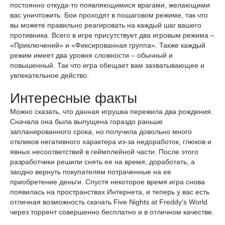
постоянно откуда-то появляющимися врагами, желающими
вас уничтожить. Бои проходят в пошаговом режиме, так что
вы можете правильно реагировать на каждый шаг вашего
противника. Всего в игре присутствует два игровым режима –
«Приключений» и «Фиксированная группа». Также каждый
режим имеет два уровня сложности – обычный и
повышенный. Так что игра обещает вам захватывающее и
увлекательное действо.
Интересные факты
Можно сказать, что данная игрушка пережила два рождения.
Сначала она была выпущена гораздо раньше
запланированного срока, но получила довольно много
откликов негативного характера из-за недоработок, глюков и
явных несоответствий в геймплейной части. После этого
разработчики решили снять ее на время, доработать, а
заодно вернуть покупателям потраченные на ее
приобретение деньги. Спустя некоторое время игра снова
появилась на пространствах Интернета, и теперь у вас есть
отличная возможность скачать Five Nights at Freddy's World
через торрент совершенно бесплатно и в отличном качестве.