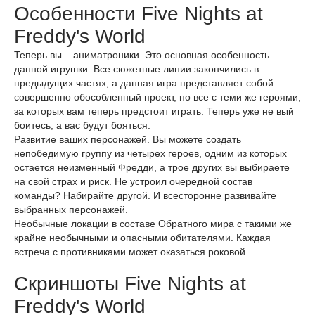
Особенности Five Nights at
Freddy's World
Теперь вы – аниматроники. Это основная особенность
данной игрушки. Все сюжетные линии закончились в
предыдущих частях, а данная игра представляет собой
совершенно обособленный проект, но все с теми же героями,
за которых вам теперь предстоит играть. Теперь уже не вый
боитесь, а вас будут бояться.
Развитие ваших персонажей. Вы можете создать
непобедимую группу из четырех героев, одним из которых
остается неизменный Фредди, а трое других вы выбираете
на свой страх и риск. Не устроил очередной состав
команды? Набирайте другой. И всесторонне развивайте
выбранных персонажей.
Необычные локации в составе Обратного мира с такими же
крайне необычными и опасными обитателями. Каждая
встреча с противниками может оказаться роковой.
Скриншоты Five Nights at
Freddy's World