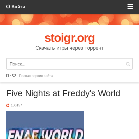
Войти
stoigr.org
Скачать игры через торрент
Полная версия сайта
Five Nights at Freddy's World
136157