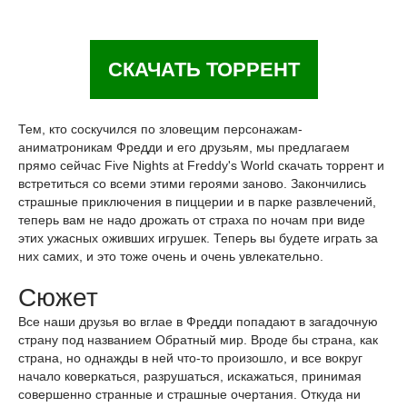
СКАЧАТЬ ТОРРЕНТ
Тем, кто соскучился по зловещим персонажам-
аниматроникам Фредди и его друзьям, мы предлагаем
прямо сейчас Five Nights at Freddy's World скачать торрент и
встретиться со всеми этими героями заново. Закончились
страшные приключения в пиццерии и в парке развлечений,
теперь вам не надо дрожать от страха по ночам при виде
этих ужасных оживших игрушек. Теперь вы будете играть за
них самих, и это тоже очень и очень увлекательно.
Сюжет
Все наши друзья во вглае в Фредди попадают в загадочную
страну под названием Обратный мир. Вроде бы страна, как
страна, но однажды в ней что-то произошло, и все вокруг
начало коверкаться, разрушаться, искажаться, принимая
совершенно странные и страшные очертания. Откуда ни