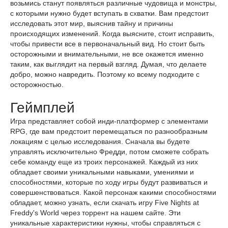
возьмись станут появляться различные чудовища и монстры,
с которыми нужно будет вступать в схватки. Вам предстоит
исследовать этот мир, выяснив тайну и причины
происходящих изменений. Когда выясните, стоит исправить,
чтобы привести все в первоначальный вид. Но стоит быть
осторожными и внимательными, не все окажется именно
таким, как выглядит на первый взгляд. Думая, что делаете
добро, можно навредить. Поэтому ко всему подходите с
осторожностью.
Геймплей
Игра представляет собой инди-платформер с элементами
RPG, где вам предстоит перемещаться по разнообразным
локациям с целью исследования. Сначала вы будете
управлять исключительно Фредди, потом сможете собрать
себе команду еще из троих персонажей. Каждый из них
обладает своими уникальными навыками, умениями и
способностями, которые по ходу игры будут развиваться и
совершенствоваться. Какой персонаж какими способностями
обладает, можно узнать, если скачать игру Five Nights at
Freddy's World через торрент на нашем сайте. Эти
уникальные характеристики нужны, чтобы справляться с