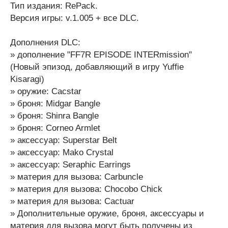
Тип издания: RePack.
Версия игры: v.1.005 + все DLC.
Дополнения DLC:
» дополнение "FF7R EPISODE INTERmission"
(Новый эпизод, добавляющий в игру Yuffie
Kisaragi)
» оружие: Cacstar
» броня: Midgar Bangle
» броня: Shinra Bangle
» броня: Corneo Armlet
» аксессуар: Superstar Belt
» аксессуар: Mako Crystal
» аксессуар: Seraphic Earrings
» материя для вызова: Carbuncle
» материя для вызова: Chocobo Chick
» материя для вызова: Cactuar
» Дополнительные оружие, броня, аксессуары и
материя для вызова могут быть получены из