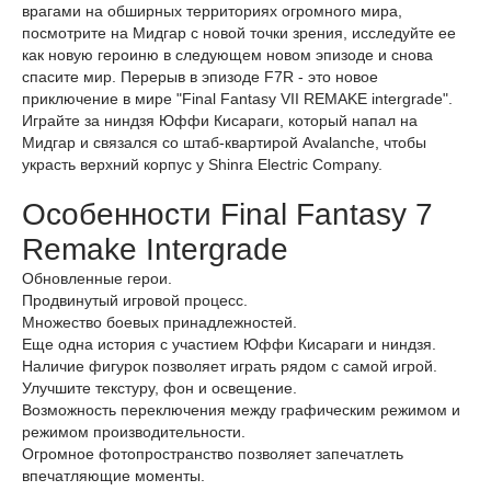
врагами на обширных территориях огромного мира,
посмотрите на Мидгар с новой точки зрения, исследуйте ее
как новую героиню в следующем новом эпизоде и снова
спасите мир. Перерыв в эпизоде F7R - это новое
приключение в мире "Final Fantasy VII REMAKE intergrade".
Играйте за ниндзя Юффи Кисараги, который напал на
Мидгар и связался со штаб-квартирой Avalanche, чтобы
украсть верхний корпус у Shinra Electric Company.
Особенности Final Fantasy 7
Remake Intergrade
Обновленные герои.
Продвинутый игровой процесс.
Множество боевых принадлежностей.
Еще одна история с участием Юффи Кисараги и ниндзя.
Наличие фигурок позволяет играть рядом с самой игрой.
Улучшите текстуру, фон и освещение.
Возможность переключения между графическим режимом и
режимом производительности.
Огромное фотопространство позволяет запечатлеть
впечатляющие моменты.