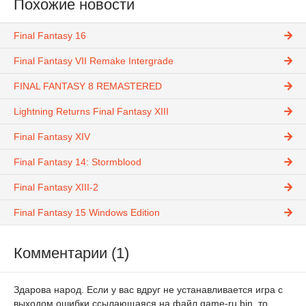
Похожие новости
Final Fantasy 16
Final Fantasy VII Remake Intergrade
FINAL FANTASY 8 REMASTERED
Lightning Returns Final Fantasy XIII
Final Fantasy XIV
Final Fantasy 14: Stormblood
Final Fantasy XIII-2
Final Fantasy 15 Windows Edition
Комментарии (1)
Здарова народ. Если у вас вдруг не устанавливается игра с
выходом ошибки ссылающаяся на файл game-ru.bin, то