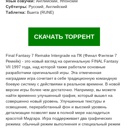
Язык озвучки:
Английский, Японский
Субтитры:
Русский, Английский
Таблетка:
Вшита (RUNE)
СКАЧАТЬ ТОРРЕНТ
Final Fantasy 7 Remake Intergrade на ПК (Финал Фэнтези 7
Ремейк) - это новый взгляд на оригинальную FINAL Fantasy
VII 1997 года, над которой также работали основные
разработчики оригинальной игры. Эта отмеченная
наградами игра сочетает в себе традиционную командную
боевую систему с действиями в реальном времени. В новой
версии игры более чем достаточно. Например, вы можете
найти временно улучшенный график, который вышел на
совершенно новый уровень. Улучшенные текстуры и
освещение, переработанный фон и высокий уровень
детализации позволят вам в полной мере насладиться
красотой Мидгара. Игра поддерживает два графических
режима: обычный режим выполнения и специальный режим