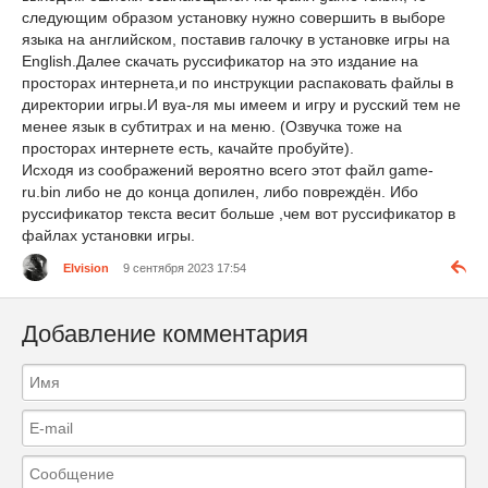
следующим образом установку нужно совершить в выборе
языка на английском, поставив галочку в установке игры на
English.Далее скачать руссификатор на это издание на
просторах интернета,и по инструкции распаковать файлы в
директории игры.И вуа-ля мы имеем и игру и русский тем не
менее язык в субтитрах и на меню. (Озвучка тоже на
просторах интернете есть, качайте пробуйте).
Исходя из соображений вероятно всего этот файл game-
ru.bin либо не до конца допилен, либо повреждён. Ибо
руссификатор текста весит больше ,чем вот руссификатор в
файлах установки игры.
Elvision
9 сентября 2023 17:54
Добавление комментария