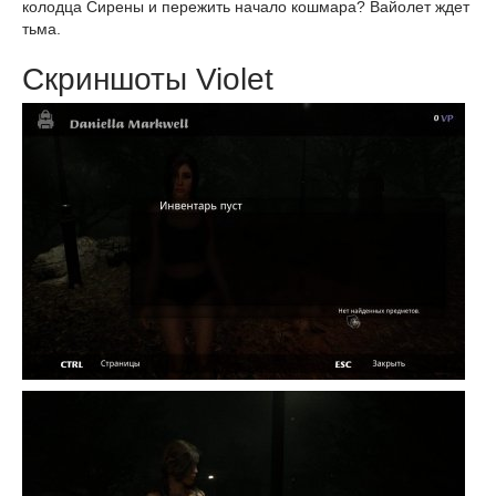
колодца Сирены и пережить начало кошмара? Вайолет ждет
тьма.
Скриншоты Violet