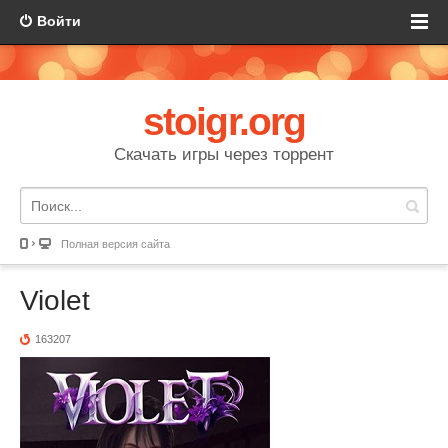
Войти
stoigr.org
Скачать игры через торрент
Полная версия сайта
Violet
163207