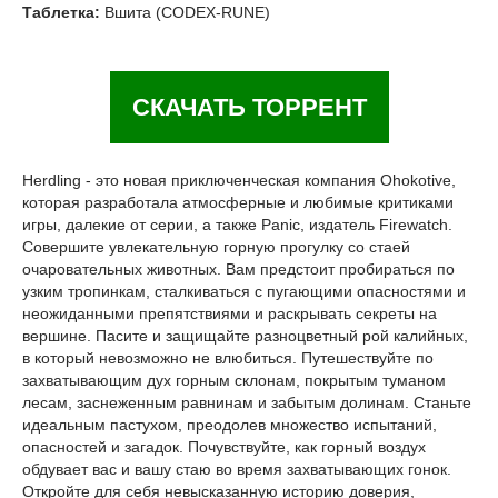
Таблетка:
Вшита (CODEX-RUNE)
СКАЧАТЬ ТОРРЕНТ
Herdling - это новая приключенческая компания Ohokotive,
которая разработала атмосферные и любимые критиками
игры, далекие от серии, а также Panic, издатель Firewatch.
Совершите увлекательную горную прогулку со стаей
очаровательных животных. Вам предстоит пробираться по
узким тропинкам, сталкиваться с пугающими опасностями и
неожиданными препятствиями и раскрывать секреты на
вершине. Пасите и защищайте разноцветный рой калийных,
в который невозможно не влюбиться. Путешествуйте по
захватывающим дух горным склонам, покрытым туманом
лесам, заснеженным равнинам и забытым долинам. Станьте
идеальным пастухом, преодолев множество испытаний,
опасностей и загадок. Почувствуйте, как горный воздух
обдувает вас и вашу стаю во время захватывающих гонок.
Откройте для себя невысказанную историю доверия,