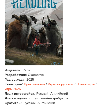
Издатель:
Panic
Разработчик:
Okomotive
Год выхода:
2025
Категория:
Приключения
/
Игры на русском
/
Новые игры
/
Игры 2025
Язык интерфейса:
Русский, Английский
Язык озвучки:
отсутствует/не требуется
Субтитры:
Русский, Английский