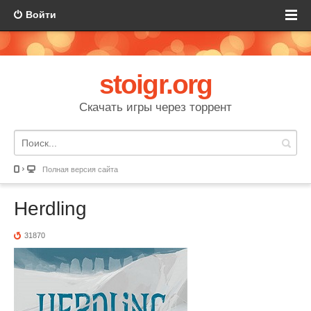
Войти
stoigr.org
Скачать игры через торрент
Полная версия сайта
Herdling
31870