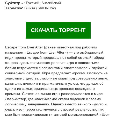
Субтитры:
Русский, Английский
Таблетка:
Вшита (SKIDROW)
СКАЧАТЬ ТОРРЕНТ
Escape from Ever After (ранее известная под рабочим
названием «Escape from Ever After») — это амбициозный
инди-проект, который представляет собой смелый гибрид
жанров: здесь тактическая ролевая игра с пошаговыми
боями встречается с элементами платформера и глубокой
социальной сатирой. Игра предлагает игрокам взглянуть на
знакомые с детства сказочные миры под совершенно иным,
капиталистическим и прагматичным углом, что делает её
одним из самых оригинальных проектов последнего
времени. Сюжетная линия игры разворачивается в мире
Эвер-Афтер, где классические сказки подошли к своему
логическому завершению. Однако вместо вечного «долго и
счастливо» герои столкнулись с суровой реальностью: их
мир был приватизирован гигантской мегакорпорацией «Ever