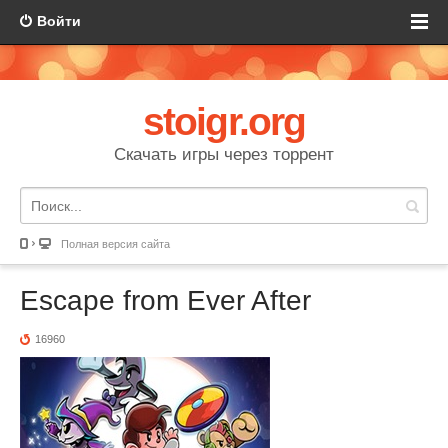
Войти
stoigr.org
Скачать игры через торрент
Полная версия сайта
Escape from Ever After
16960