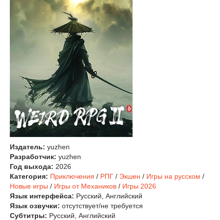
Издатель:
yuzhen
Разработчик:
yuzhen
Год выхода:
2026
Категория:
Приключения
/
РПГ
/
Экшен
/
Игры на русском
/
Новые игры
/
Игры от Механиков
/
Игры 2026
Язык интерфейса:
Русский, Английский
Язык озвучки:
отсутствует/не требуется
Субтитры:
Русский, Английский