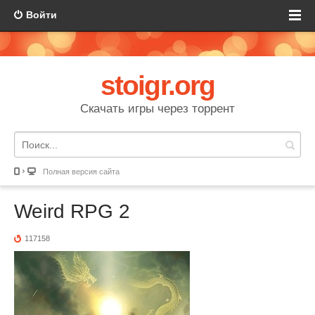
Войти
stoigr.org
Скачать игры через торрент
Полная версия сайта
Weird RPG 2
117158