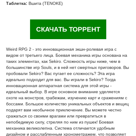
Таблетка:
Вшита (TENOKE)
СКАЧАТЬ ТОРРЕНТ
Weird RPG 2 - это инновационная экшн-ролевая игра с
видом от третьего лица. Боевая механика игры основана на
таких элементах, как Sekiro. Сложность игры ниже, чем в
большинстве игр Souls, и в ней нет смертных приговоров. Вы
пробовали Sekiro? Вас пугает ее сложность? Эта игра
идеально подходит для вас. Вы играли в Sekiro? Тогда
инновационная аппаратная система для этой игры -
идеальный выбор. В игре основное внимание уделяется
охоте на монстров, грабежам, изучению карт и сражениям с
боссами. Большое количество уникальных объектов и вещиц
подарят вам необычное приключение. Вы можете честно
сражаться со своими врагами или превратиться в
непобедимую силу, стреляя по ним из пушек! Боевая
механика великолепна. Система отличается удобным
дизайном и расслабленным хронометражем, что позволяет