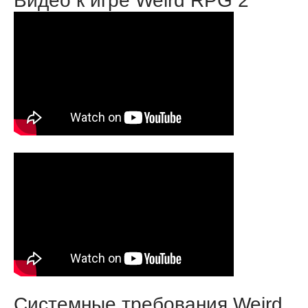
Видео к игре Weird RPG 2
Системные требования Weird