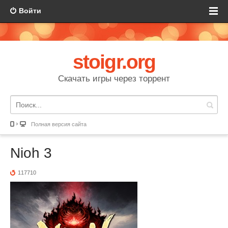
Войти
stoigr.org
Скачать игры через торрент
Полная версия сайта
Nioh 3
117710