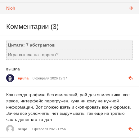
Nioh
Комментарии (3)
Цитата: 7 абстрактов
Игра вышла на торрент?
вышла
igruha
8 февраля 2026 19:37
Как всегда графика без изменений, рай для эпилептика, все
яркое, интерфейс перегружен, куча ни кому не нужной
информации. Вот сложно взять и скопировать все у фромов.
Зачем все усложнять, чет выдумывать, так еще на третью
часть денег кто-то дал.
sergo
7 февраля 2026 17:56