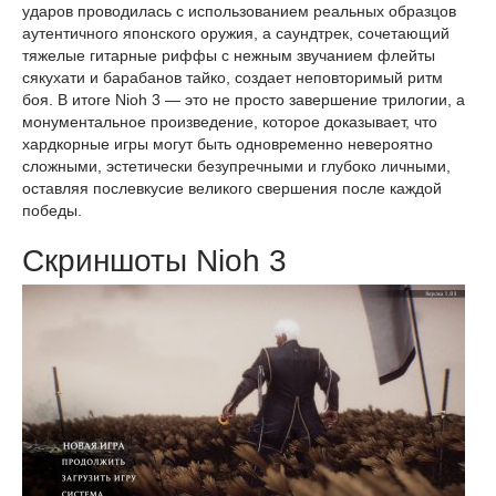
ударов проводилась с использованием реальных образцов
аутентичного японского оружия, а саундтрек, сочетающий
тяжелые гитарные риффы с нежным звучанием флейты
сякухати и барабанов тайко, создает неповторимый ритм
боя. В итоге Nioh 3 — это не просто завершение трилогии, а
монументальное произведение, которое доказывает, что
хардкорные игры могут быть одновременно невероятно
сложными, эстетически безупречными и глубоко личными,
оставляя послевкусие великого свершения после каждой
победы.
Скриншоты Nioh 3