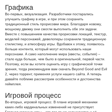
Графика
Во-первых, визуализация. Разработчики постарались
улучшить графику в игре, и при этом сохранить
традиционный стиль прорисовки мира. Благодаря новому,
мощному движку они смогли выполнить обе эти задачи.
Вместе с повышением качества прорисовки локаций, текстур,
моделей персонажей, девелоперы сохранили традиционную
стилистику, и атмосферу игры. Вдобавок к этому, появилось
больше контента, который могут использовать наши
персонажи. А само наполнение мира (квесты, события) –
стало куда больше, чем было в оригинальной, первой части.
Поэтому, если вы хотите оценить игру с графической точки
зрения, тогда рекомендуем вам скачать Beyond Good and Evil
2, через торрент, применяя услуги нашего сайта. А теперь
давайте поближе рассмотрим особенности и достоинства
геймплея.
Игровой процесс
Во-вторых, игровой процесс. В плане игровой механики
каких-либо кардинальных изменений не присутствует.