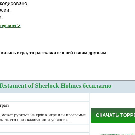
вилась игра, то расскажите о ней своим друзьям
estament of Sherlock Holmes бесплатно
грать
может ругаться на кряк к игре или программе.
СКАЧАТЬ ТОРР
чать его при скачивании и установке.
пожаловаться на ф