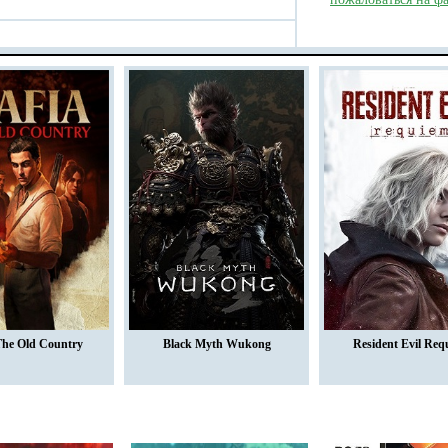
The Old Country
Black Myth Wukong
Resident Evil Req