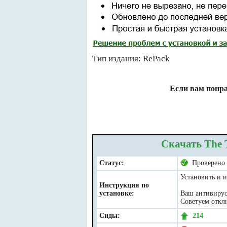
Тип издания: RePack
Если вам понра
Скачать The T
Статус:
Проверено
Установить и и
Инструкция по
установке:
Ваш антивирус 
Советуем отклю
Сиды:
214