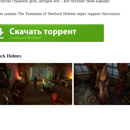
утай странное дело, которое вот – вот погубит твою карьеру.
 скачать The Testament of Sherlock Holmes через торрент бесплатно.
ock Holmes