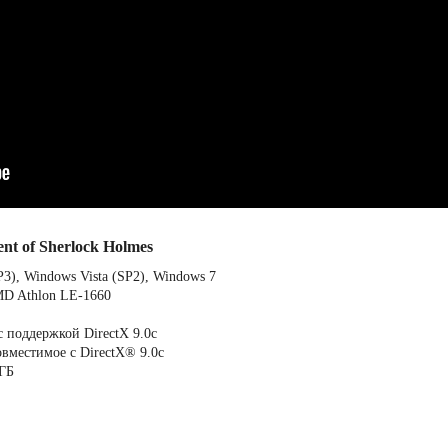
t of Sherlock Holmes
3), Windows Vista (SP2), Windows 7
AMD Athlon LE-1660
c поддержкой DirectX 9.0c
овместимое с DirectX® 9.0с
 ГБ