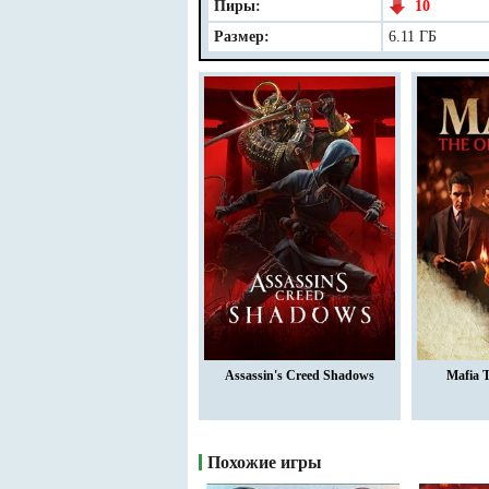
Пиры:
10
Размер:
6.11 ГБ
Assassin's Creed Shadows
Mafia 
Похожие игры