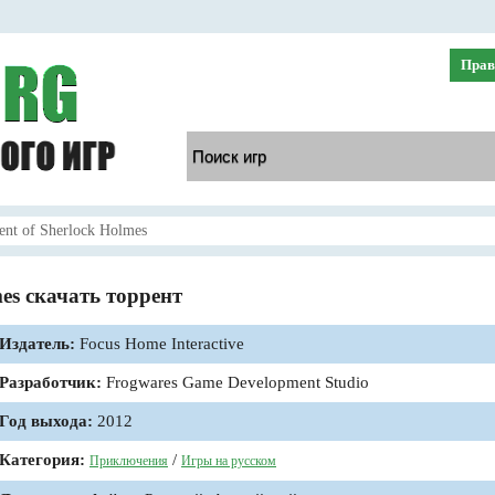
Прав
ent of Sherlock Holmes
mes скачать торрент
Издатель:
Focus Home Interactive
Разработчик:
Frogwares Game Development Studio
Год выхода:
2012
Категория:
/
Приключения
Игры на русском