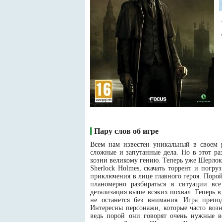
Пару слов об игре
Всем нам известен уникальный в своем
сложные и запутанные дела. Но в этот ра
козни великому гению. Теперь уже Шерлок 
Sherlock Holmes, скачать торрент и погр
приключения в лице главного героя. Поро
планомерно разбираться в ситуации все
детализация выше всяких похвал. Теперь 
не останется без внимания. Игра препо
Интересны персонажи, которые часто воз
ведь порой они говорят очень нужные в