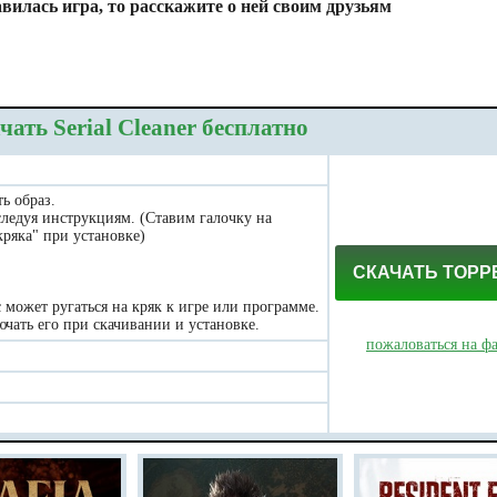
вилась игра, то расскажите о ней своим друзьям
чать Serial Cleaner бесплатно
ь образ.
следуя инструкциям. (Ставим галочку на
ряка" при установке)
СКАЧАТЬ ТОРР
может ругаться на кряк к игре или программе.
чать его при скачивании и установке.
пожаловаться на ф