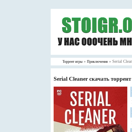
»
» Serial Clea
Торрент игры
Приключения
Serial Cleaner скачать торрент