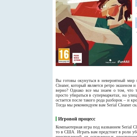
Вы готовы окунуться в невероятный мир 
Cleaner, который является ретро экшеном и
верно? Однако все мы знаем о том, что 
просто убираться в супермаркетах, на ули
остается после такого рода разборок – и кр
Тогда мы рекомендуем вам Serial Cleaner с
Игровой процесс
Компьютерная игра под названием Serial Cle
то в США. Играть вам предстоит в роли у
преступлений от оставленных преступни