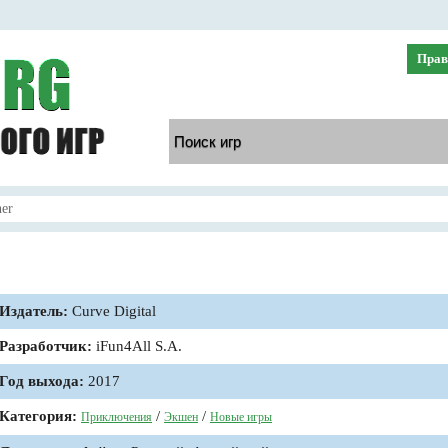
Прав
ner
Издатель:
Curve Digital
Разработчик:
iFun4All S.A.
Год выхода:
2017
Категория:
/
/
Приключения
Экшен
Новые игры