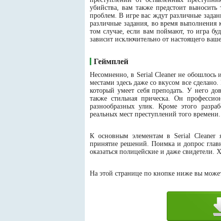
убийства, вам также предстоит выносить 
проблем. В игре вас ждут различные задан
различные задания, во время выполнения 
том случае, если вам поймают, то игра бу
зависит исключительно от настоящего ваше
Геймплей
Несомненно, в Serial Cleaner не обошлось 
местами здесь даже со вкусом все сделано
который умеет себя преподать. У него до
также стильная прическа. Он профессио
разнообразных улик. Кроме этого разра
реальных мест преступлений того времени.
К основным элементам в Serial Cleaner 
принятие решений. Поимка и допрос главн
оказаться полицейские и даже свидетели. 
На этой странице по кнопке ниже вы можете 