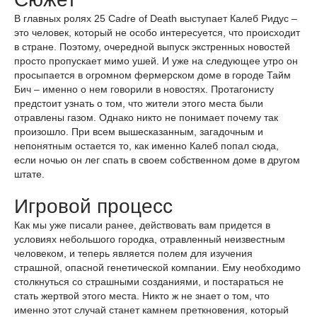
В главных ролях 25 Cadre of Death выступает Калеб Ридус –
это человек, который не особо интересуется, что происходит
в стране. Поэтому, очередной выпуск экстренных новостей
просто пропускает мимо ушей. И уже на следующее утро он
просыпается в огромном фермерском доме в городе Тайм
Бич – именно о нем говорили в новостях. Протагонисту
предстоит узнать о том, что жители этого места были
отравлены газом. Однако никто не понимает почему так
произошло. При всем вышесказанным, загадочным и
непонятным остается то, как именно Калеб попал сюда,
если ночью он лег спать в своем собственном доме в другом
штате.
Игровой процесс
Как мы уже писали ранее, действовать вам придется в
условиях небольшого городка, отравленный неизвестным
человеком, и теперь является полем для изучения
страшной, опасной генетической компании. Ему необходимо
столкнуться со страшными созданиями, и постараться не
стать жертвой этого места. Никто ж не знает о том, что
именно этот случай станет камнем преткновения, который