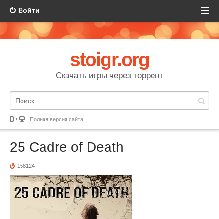
Войти
stoigr.org
Скачать игры через торрент
Полная версия сайта
25 Cadre of Death
158124