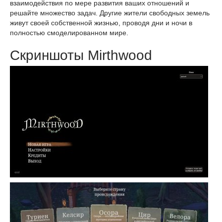
взаимодействия по мере развития ваших отношений и
решайте множество задач. Другие жители свободных земель
живут своей собственной жизнью, проводя дни и ночи в
полностью смоделированном мире.
Скриншоты Mirthwood