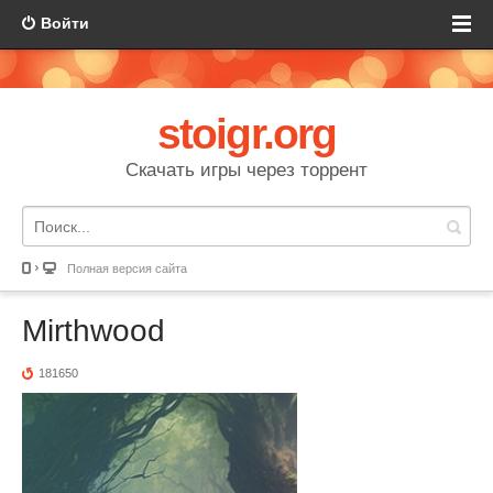
Войти
stoigr.org
Скачать игры через торрент
Полная версия сайта
Mirthwood
181650