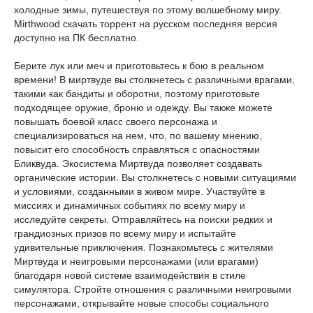
холодные зимы, путешествуя по этому волшебному миру.
Mirthwood скачать торрент на русском последняя версия
доступно на ПК бесплатно.
Берите лук или меч и приготовьтесь к бою в реальном
времени! В миртвуде вы столкнетесь с различными врагами,
такими как бандиты и оборотни, поэтому приготовьте
подходящее оружие, броню и одежду. Вы также можете
повышать боевой класс своего персонажа и
специализироваться на нем, что, по вашему мнению,
повысит его способность справляться с опасностями
Бликвуда. Экосистема Миртвуда позволяет создавать
органические истории. Вы столкнетесь с новыми ситуациями
и условиями, созданными в живом мире. Участвуйте в
миссиях и динамичных событиях по всему миру и
исследуйте секреты. Отправляйтесь на поиски редких и
грандиозных призов по всему миру и испытайте
удивительные приключения. Познакомьтесь с жителями
Миртвуда и неигровыми персонажами (или врагами)
благодаря новой системе взаимодействия в стиле
симулятора. Стройте отношения с различными неигровыми
персонажами, открывайте новые способы социального