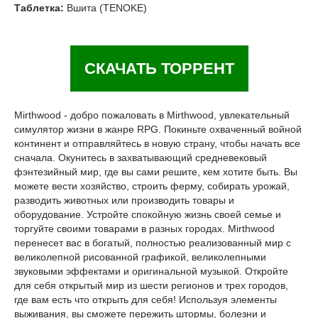
Таблетка:
Вшита (TENOKE)
СКАЧАТЬ ТОРРЕНТ
Mirthwood - добро пожаловать в Mirthwood, увлекательный
симулятор жизни в жанре RPG. Покиньте охваченный войной
континент и отправляйтесь в новую страну, чтобы начать все
сначала. Окунитесь в захватывающий средневековый
фэнтезийный мир, где вы сами решите, кем хотите быть. Вы
можете вести хозяйство, строить ферму, собирать урожай,
разводить животных или производить товары и
оборудование. Устройте спокойную жизнь своей семье и
торгуйте своими товарами в разных городах. Mirthwood
перенесет вас в богатый, полностью реализованный мир с
великолепной рисованной графикой, великолепными
звуковыми эффектами и оригинальной музыкой. Откройте
для себя открытый мир из шести регионов и трех городов,
где вам есть что открыть для себя! Используя элементы
выживания, вы сможете пережить штормы, болезни и