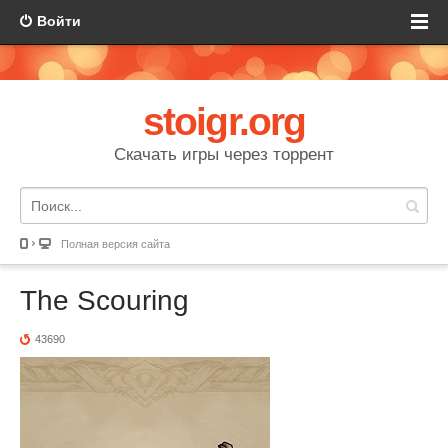
Войти
stoigr.org
Скачать игры через торрент
Полная версия сайта
The Scouring
43690