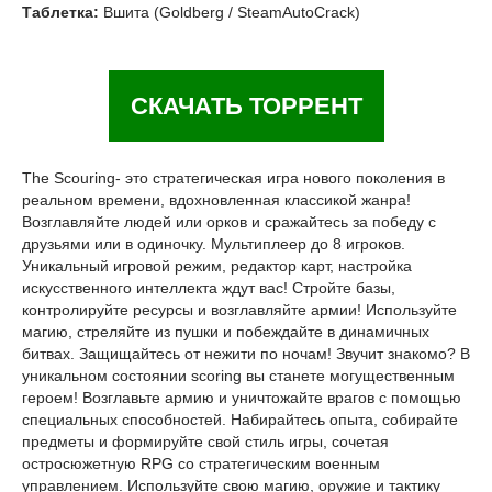
Таблетка:
Вшита (Goldberg / SteamAutoCrack)
СКАЧАТЬ ТОРРЕНТ
The Scouring- это стратегическая игра нового поколения в
реальном времени, вдохновленная классикой жанра!
Возглавляйте людей или орков и сражайтесь за победу с
друзьями или в одиночку. Мультиплеер до 8 игроков.
Уникальный игровой режим, редактор карт, настройка
искусственного интеллекта ждут вас! Стройте базы,
контролируйте ресурсы и возглавляйте армии! Используйте
магию, стреляйте из пушки и побеждайте в динамичных
битвах. Защищайтесь от нежити по ночам! Звучит знакомо? В
уникальном состоянии scoring вы станете могущественным
героем! Возглавьте армию и уничтожайте врагов с помощью
специальных способностей. Набирайтесь опыта, собирайте
предметы и формируйте свой стиль игры, сочетая
остросюжетную RPG со стратегическим военным
управлением. Используйте свою магию, оружие и тактику