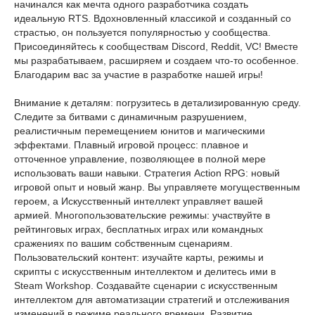
начинался как мечта одного разработчика создать
идеальную RTS. Вдохновленный классикой и созданный со
страстью, он пользуется популярностью у сообщества.
Присоединяйтесь к сообществам Discord, Reddit, VC! Вместе
мы разрабатываем, расширяем и создаем что-то особенное.
Благодарим вас за участие в разработке нашей игры!
Внимание к деталям: погрузитесь в детализированную среду.
Следите за битвами с динамичным разрушением,
реалистичным перемещением юнитов и магическими
эффектами. Плавный игровой процесс: плавное и
отточенное управление, позволяющее в полной мере
использовать ваши навыки. Стратегия Action RPG: новый
игровой опыт и новый жанр. Вы управляете могущественным
героем, а Искусственный интеллект управляет вашей
армией. Многопользовательские режимы: участвуйте в
рейтинговых играх, бесплатных играх или командных
сражениях по вашим собственным сценариям.
Пользовательский контент: изучайте карты, режимы и
скрипты с искусственным интеллектом и делитесь ими в
Steam Workshop. Создавайте сценарии с искусственным
интеллектом для автоматизации стратегий и отслеживания
изменений в режиме реального времени. Развитие