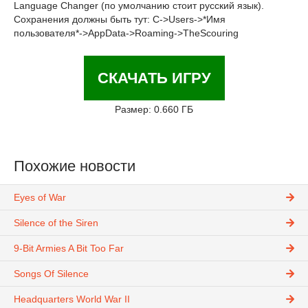
Language Changer (по умолчанию стоит русский язык).
Сохранения должны быть тут: C->Users->*Имя
пользователя*->AppData->Roaming->TheScouring
СКАЧАТЬ ИГРУ
Размер: 0.660 ГБ
Похожие новости
Eyes of War
Silence of the Siren
9-Bit Armies A Bit Too Far
Songs Of Silence
Headquarters World War II