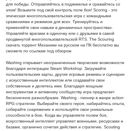
для победы. Отправляйтесь в подземелье и сражайтесь со
злом! Возьмите под свой контроль поле боя! Scoring - это
эпическая многопользовательская игра с командными
сражениями и режимом для всех. Тренируйтесь и
применяйте свои навыки в динамичных пространствах.
Управляйте врагами в одиночку или с друзьями в самой
продвинутой многопользовательской RTS. The Scouring
скачать торрент Механики на русском на ПК бесплатно вы
сможете по ссылкам под обзором.
Washing открывает неограниченные творческие возможности
благодаря интеграции Steam Workshop. Загружайте
пользовательские карты, другие игровые режимы и сценарии
с искусственным интеллектом или создавайте свои
собственные и делитесь ими. Благодаря мощным
инструментам и активному сообществу игра предлагает
бесконечное разнообразие. Washing - пионер в жанре action-
RPG-стратегии. Выбирайте своего героя, набирайтесь опыта,
собирайте снаряжение и используйте свои уникальные
способности в бою. Когда вы управляете полем боя,
искусственный интеллект управляет военными, ресурсами и
базами, органично сочетая действия и стратегию. Scouting