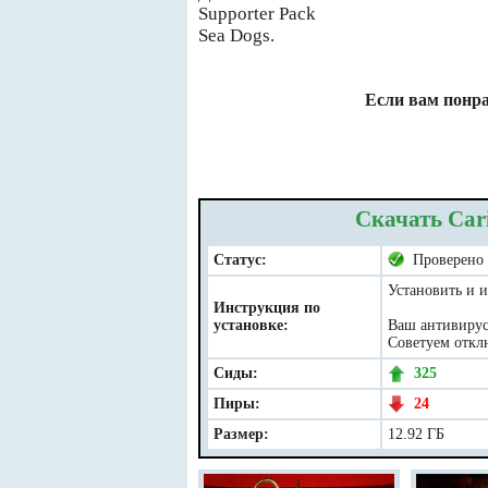
Supporter Pack
Sea Dogs.
Если вам понра
Скачать Cari
Статус:
Проверено
Установить и и
Инструкция по
установке:
Ваш антивирус 
Советуем отклю
Сиды:
325
Пиры:
24
Размер:
12.92 ГБ