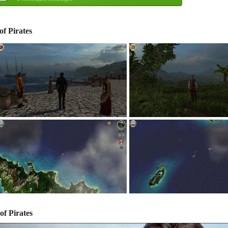
f Pirates
f Pirates