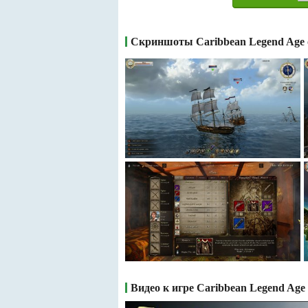
Скриншоты Caribbean Legend Age o
Видео к игре Caribbean Legend Age o