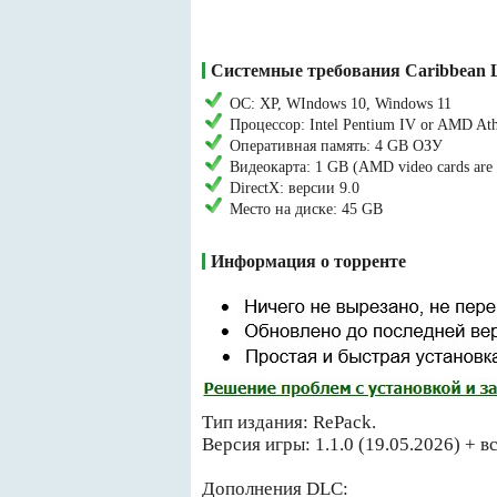
Системные требования Caribbean Le
ОС: XP, WIndows 10, Windows 11
Процессор: Intel Pentium IV or AMD At
Оперативная память: 4 GB ОЗУ
Видеокарта: 1 GB (AMD video cards are n
DirectX: версии 9.0
Место на диске: 45 GB
Информация о торренте
Тип издания: RePack.
Версия игры: 1.1.0 (19.05.2026) + в
Дополнения DLC: