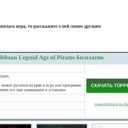
вилась игра, то расскажите о ней своим друзьям
bbean Legend Age of Pirates бесплатно
грать.
может ругаться на кряк к игре или программе.
СКАЧАТЬ ТОРР
чать его при скачивании и установке.
пожаловаться на ф