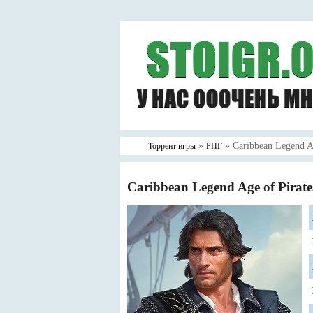
»
» Caribbean Legend Ag
Торрент игры
РПГ
Caribbean Legend Age of Pirat