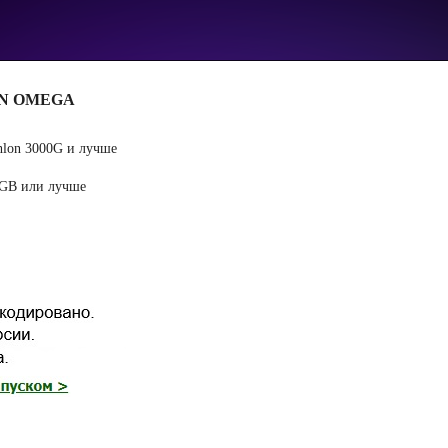
GEN OMEGA
thlon 3000G и лучше
1GB или лучше