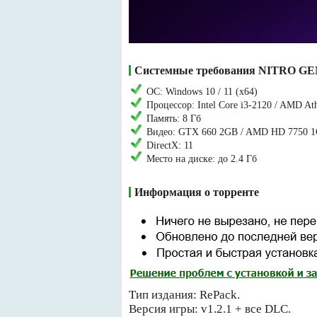
Системные требования NITRO 
ОС: Windows 10 / 11 (x64)
Процессор: Intel Core i3-2120 / AMD A
Память: 8 Гб
Видео: GTX 660 2GB / AMD HD 7750 
DirectX: 11
Место на диске: до 2.4 Гб
Информация о торренте
Тип издания: RePack.
Версия игры: v1.2.1 + все DLC.