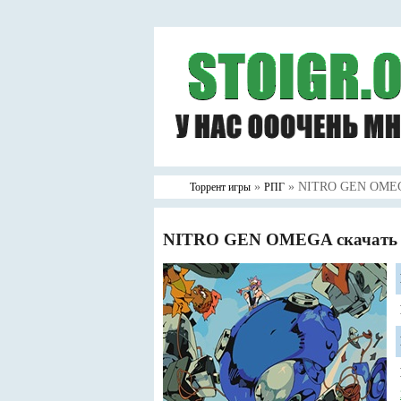
»
» NITRO GEN OME
Торрент игры
РПГ
NITRO GEN OMEGA скачать 