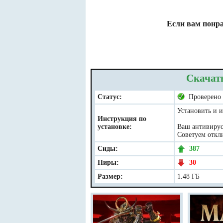
Если вам понра
Скачат
Статус:
Проверено
Установить и и
Инструкция по
установке:
Ваш антивирус 
Советуем отклю
Сиды:
387
Пиры:
30
Размер:
1.48 ГБ