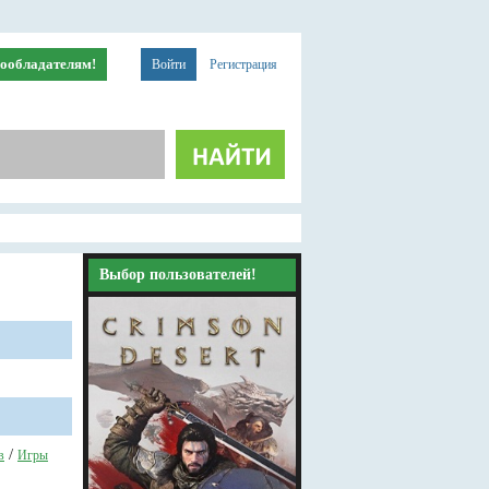
ообладателям!
Войти
Регистрация
Выбор пользователей!
/
в
Игры