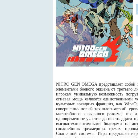
NITRO GEN OMEGA представляет собой вы
элементами боевого экшена от третьего ли
игрокам уникальную возможность погрузи
огневая мощь являются единственными у
культовых аркадных франшиз, как WipeOut
совершенно новый технологический уров
масштабного карьерного режима, так и
одновременное участие до шестнадцати пи
высокотехнологичными болидами на ант
сложнейших трехмерных треках, проло
Солнечной системы. Игра предлагает иг