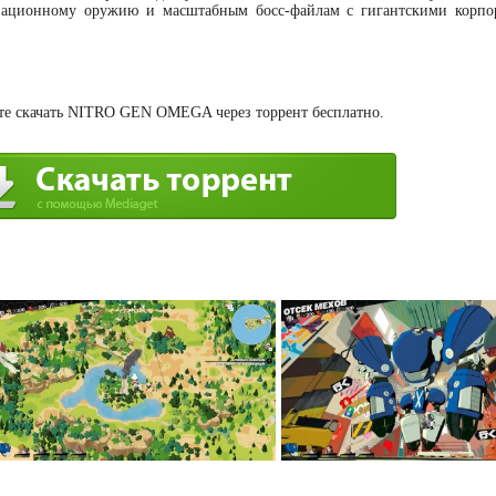
овационному оружию и масштабным босс-файлам с гигантскими корп
те скачать NITRO GEN OMEGA через торрент бесплатно.