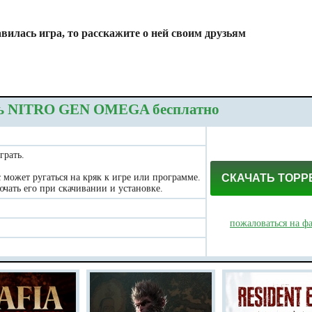
вилась игра, то расскажите о ней своим друзьям
ь NITRO GEN OMEGA бесплатно
грать.
может ругаться на кряк к игре или программе.
СКАЧАТЬ ТОРР
чать его при скачивании и установке.
пожаловаться на ф