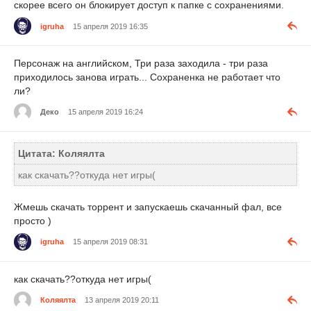
скорее всего он блокирует доступ к папке с сохранениями.
igruha
15 апреля 2019 16:35
Персонаж на английском, Три раза заходила - три раза
приходилось занова играть... Сохраненка не работает что
ли?
Деко
15 апреля 2019 16:24
Цитата: Коляялта
как скачать??откуда нет игры(
Жмешь скачать торрент и запускаешь скачанный фал, все
просто )
igruha
15 апреля 2019 08:31
как скачать??откуда нет игры(
Коляялта
13 апреля 2019 20:11