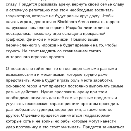
славу. Придется развивать арену, вернуть своей семье славу
и отличную репутацию при этом необходимо воспитать
гладиаторов, которые не будут равны друг другу. Чтобы
начать играть, достаточно Blackthorn Arena скачать торрент
на русском последняя версия. Разработчики отлично
постарались, поскольку игра оснащена прекрасной
графикой, физикой и механикой. Помимо выше
перечисленного у игроков не будет времени на то, чтобы
скучать. Не стоит медлить со скачиванием такого
интересного игрового проекта.
Относительно геймплея то он оснащен самыми разными
возможностями и механиками, которые трудно даже
представить. Арена будет играть роль места заработка
основного героя и тут придется постоянно выполнять самые
разные действия. Нужно прославить арену при этом
необходимо покупать для неё самые разные предметы и
улучшать технические характеристики при этом проводить
разнообразные турниры, мероприятия, а также многое
другое. Отдельно придется заниматься гладиаторами
которые хоть и не воины но рабы которые могут нанести
удар противнику и это стоит учитывать. Придется заниматься