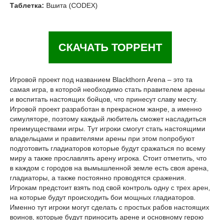
Таблетка:
Вшита (CODEX)
СКАЧАТЬ ТОРРЕНТ
Игровой проект под названием Blackthorn Arena – это та
самая игра, в которой необходимо стать правителем арены
и воспитать настоящих бойцов, что принесут славу месту.
Игровой проект разработан в прекрасном жанре, а именно
симуляторе, поэтому каждый любитель сможет насладиться
преимуществами игры. Тут игроки смогут стать настоящими
владельцами и правителями арены при этом попробуют
подготовить гладиаторов которые будут сражаться по всему
миру а также прославлять арену игрока. Стоит отметить, что
в каждом с городов на вымышленной земле есть своя арена,
гладиаторы, а также постоянно проводятся сражения.
Игрокам предстоит взять под свой контроль одну с трех арен,
на которые будут происходить бои мощных гладиаторов.
Именно тут игроки могут сделать с простых рабов настоящих
воинов, которые будут приносить арене и основному герою