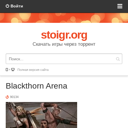
Войти
stoigr.org
Скачать игры через торрент
Полная версия сайта
Blackthorn Arena
90134