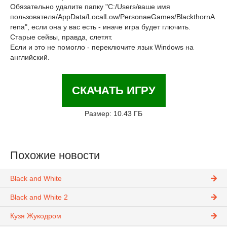
Обязательно удалите папку "C:/Users/ваше имя
пользователя/AppData/LocalLow/PersonaeGames/BlackthornA
rena", если она у вас есть - иначе игра будет глючить.
Старые сейвы, правда, слетят.
Если и это не помогло - переключите язык Windows на
английский.
СКАЧАТЬ ИГРУ
Размер: 10.43 ГБ
Похожие новости
Black and White
Black and White 2
Кузя Жукодром