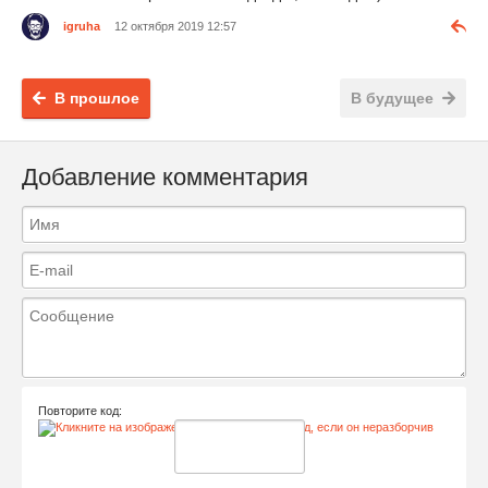
igruha
12 октября 2019 12:57
В прошлое
В будущее
Добавление комментария
Повторите код: