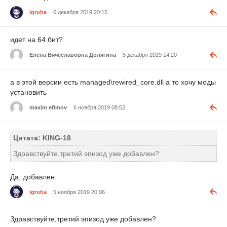
igruha
6 декабря 2019 20:15
идет на 64 бит?
Елена Вячеславовна Долягина
5 декабря 2019 14:20
а в этой версии есть managed\rewired_core.dll а то хочу моды
установить
maxim efimov
6 ноября 2019 08:52
Цитата: KING-18
Здравствуйте,третий эпизод уже добавлен?
Да, добавлен
igruha
5 ноября 2019 20:06
Здравствуйте,третий эпизод уже добавлен?