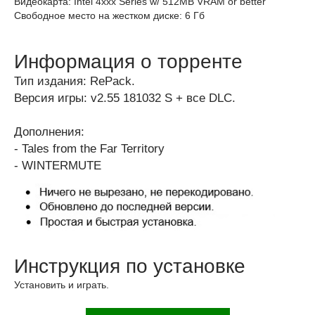
Видеокарта: Intel 4xxx Series w/ 512MB VRAM or better
Свободное место на жестком диске: 6 Гб
Информация о торренте
Тип издания: RePack.
Версия игры: v2.55 181032 S + все DLC.
Дополнения:
- Tales from the Far Territory
- WINTERMUTE
Инструкция по установке
Установить и играть.