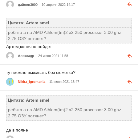
дайсон3000
10 апреля 2022 14:17
Цитата: Artem smel
ребята а на AMD Athlom(tm)2 x2 250 processor 3.00 ghz
2.75 ОЗУ потянет?
Артем,конечно пойдет
Алексадр
24 июня 2021 11:58
тут можно выживать без сюжетки?
Nikita_Igromania
11 июня 2021 16:47
Цитата: Artem smel
ребята а на AMD Athlom(tm)2 x2 250 processor 3.00 ghz
2.75 ОЗУ потянет?
да в полне