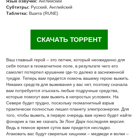
Язык озвучки:
Английский
Субтитры:
Русский, Английский
Таблетка:
Вшита (RUNE)
СКАЧАТЬ ТОРРЕНТ
Ваш главный герой – это летчик, который неожиданно для
себя попал в геомагнитное поле, в результате чего его
самолет потерпел крушение где-то далеко в заснеженной
тундре. Теперь вам придется помочь вашему герою выжить.
Никаких средств для выживания у вас нет, поэтому сначала
вам потребуется отыскать любые подручные средства,
которые помогут вам выжить в непростых условиях. На
Севере будет трудно, поскольку геомагнитный взрыв
практически полностью лишил планету электроэнергии. Для
того, чтобы выжить, в первую очередь вам нужно будет найти
фонарик а так же скачать Зе Лонг Дарк последняя версия.
Ведь в темное время суток вам придется несладко.
Атаковать вас будут свирепые хищники – медведи и волки –