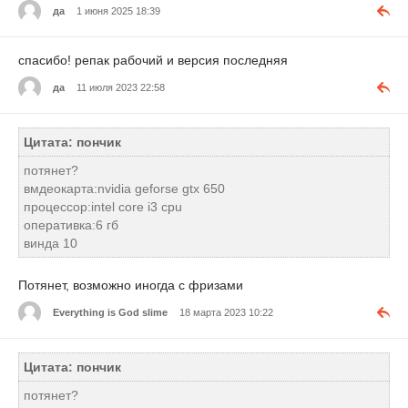
да
1 июня 2025 18:39
спасибо! репак рабочий и версия последняя
да
11 июля 2023 22:58
Цитата: пончик
потянет?
вмдеокарта:nvidia geforse gtx 650
процессор:intel core i3 cpu
оперативка:6 гб
винда 10
Потянет, возможно иногда с фризами
Everything is God slime
18 марта 2023 10:22
Цитата: пончик
потянет?