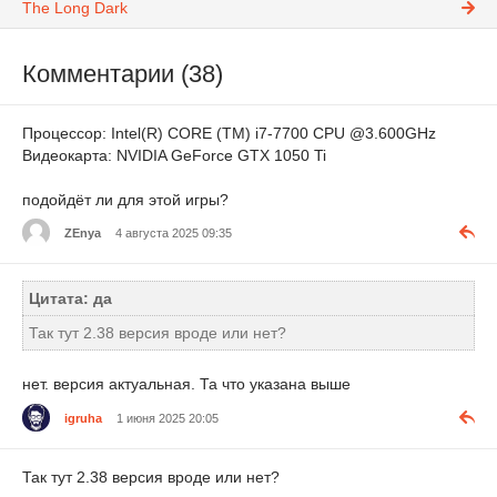
The Long Dark
Комментарии (38)
Процессор: Intel(R) CORE (TM) i7-7700 CPU @3.600GHz
Видеокарта: NVIDIA GeForce GTX 1050 Ti
подойдёт ли для этой игры?
ZEnya
4 августа 2025 09:35
Цитата: да
Так тут 2.38 версия вроде или нет?
нет. версия актуальная. Та что указана выше
igruha
1 июня 2025 20:05
Так тут 2.38 версия вроде или нет?