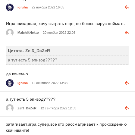
igruha
22 ноября 2022 16:05
Игра шикарная, хочу сыграть еще, но боюсь вирус поймать
MalchikHekto
20 ноября 2022 22:03
Цитата: Zel3_DaZeR
а тут есть 5 эпизод?????
да конечно
igruha
12 сентября 2022 13:33
а тут есть 5 эпизод?????
Zel3_DaZeR
12 сентября 2022 12:33
затягивает,игра супер,все кто рассматривает к прохождению
скачивайте!