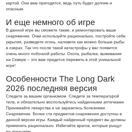
картой. Они вам пригодятся, ведь путь будет долгим и
опасным.
И еще немного об игре
В данной игре вы сможете также, и ремонтировать ваше
снаряжение. Очки используйте рационально, постройте себе
укрытия, разведите огонь, наловите как можно больше рыбы
в озерах. Так что после такой катастрофы у вас появится
очень много побочной работы. Охота, рыбалка, выживание
на Севере – это вам придется пережить в этой уникальной
игре!
Особенности The Long Dark
2026 последняя версия
Следите за вашим организмом. Следите за температурой
тела, и обязательно воспользуйтесь найденными аптечками.
Принимайте лекарства и не заразитесь болезнями.
Снаряжение. Более ста предметов снаряжения доступны в
данной версии игры. Каждый найденный предмет вы должны
применить рационально. Избегайте врагов, которые рыщут
по локациям.