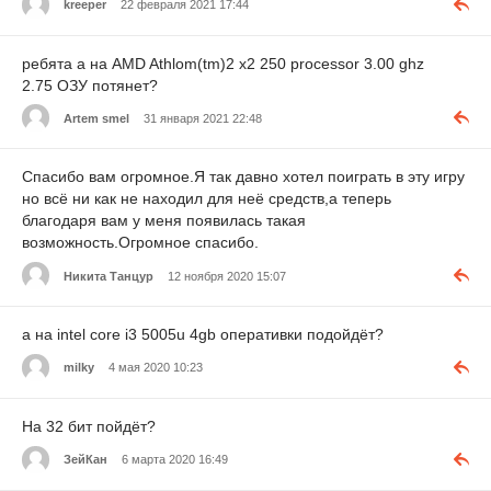
kreeper
22 февраля 2021 17:44
ребята а на AMD Athlom(tm)2 x2 250 processor 3.00 ghz
2.75 ОЗУ потянет?
Artem smel
31 января 2021 22:48
Спасибо вам огромное.Я так давно хотел поиграть в эту игру
но всё ни как не находил для неё средств,а теперь
благодаря вам у меня появилась такая
возможность.Огромное спасибо.
Никита Танцур
12 ноября 2020 15:07
а на intel core i3 5005u 4gb оперативки подойдёт?
milky
4 мая 2020 10:23
На 32 бит пойдёт?
ЗейКан
6 марта 2020 16:49