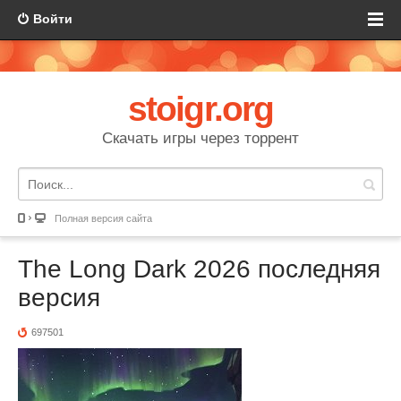
Войти
stoigr.org
Скачать игры через торрент
Полная версия сайта
The Long Dark 2026 последняя
версия
697501