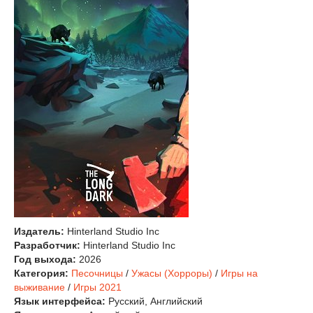
Издатель:
Hinterland Studio Inc
Разработчик:
Hinterland Studio Inc
Год выхода:
2026
Категория:
Песочницы
/
Ужасы (Хорроры)
/
Игры на
выживание
/
Игры 2021
Язык интерфейса:
Русский, Английский