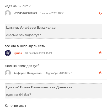
идет на 32 бит ?
s223456789876543
5 января 2020 18:53
Цитата: Алфёров Владислав
сколько эпизодов тут?
все что вышло здесь есть
igruha
30 декабря 2019 15:24
сколько эпизодов тут?
Алфёров Владислав
30 декабря 2019 08:27
Цитата: Елена Вячеславовна Долягина
идет на 64 бит?
Конечно идет