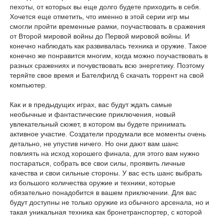
пехоты, от которых вы еще долго будете приходить в себя.
Хочется еще отметить, что именно в этой серии игр мы
смогли пройти временные рамки, поучаствовать в сражения
от Второй мировой войны до Первой мировой войны. И
конечно наблюдать как развивалась техника и оружие. Такое
конечно же понравится многим, когда можно поучаствовать в
разных сражениях и почувствовать всю энергетику. Поэтому
теряйте свое время и Бателфилд 6 скачать торрент на свой
компьютер.
Как и в предыдущих играх, вас будут ждать самые
необычные и фантастические приключения, новый
увлекательный сюжет, в котором вы будете принимать
активное участие. Создатели продумали все моменты очень
детально, не упустив ничего. Но они дают вам шанс
повлиять на исход хорошего финала, для этого вам нужно
постараться, собрать все свои силы, проявить личные
качества и свои сильные стороны. У вас есть шанс выбрать
из большого количества оружие и техники, которые
обязательно понадобится в вашем приключении. Для вас
будут доступны не только оружие из обычного арсенала, но и
такая уникальная техника как бронетранспортер, с которой