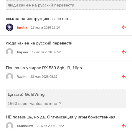
люди как ее на русский перевести
ссылка на инструкцию выше есть
igruha
17 июля 2026 12:14
люди как ее на русский перевести
big mo
17 июля 2026 09:52
Пошла на ультрах RX 580 8gb, I3, 16gb
Vadim
23 мая 2026 08:37
Цитата: GoldWing
1660 super vantus потянет?
НЕ поверишь, но да. Оптимизация у игры божественная.
Stanisllaw
22 мая 2026 19:52