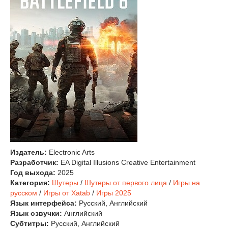
Издатель:
Electronic Arts
Разработчик:
EA Digital Illusions Creative Entertainment
Год выхода:
2025
Категория:
Шутеры
/
Шутеры от первого лица
/
Игры на
русском
/
Игры от Xatab
/
Игры 2025
Язык интерфейса:
Русский, Английский
Язык озвучки:
Английский
Субтитры:
Русский, Английский