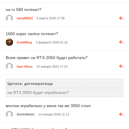
на rx 580 потянет?
tasty66622
5 марта 2026 17:38
1660 super vantus потянет?
GoldWing
3 февраля 2026 01:16
Всем привет на RTX-2050 будет работать?
Ivan-54rus
24 января 2026 17:23
Цитата: дегенератище
на RTX 3050 будет играбельно?
вполне играбильно у меня так же 3050 стоит
DarthWader
14 января 2026 11:13